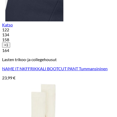
Katso
122
134
158
+1
164
Lasten trikoo-ja collegehousut
NAME IT NKFFRIKKALI BOOTCUT PANT Tummansininen
23,99
€