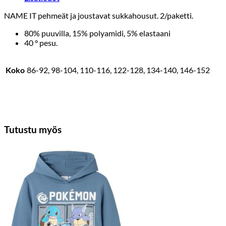
NAME IT pehmeät ja joustavat sukkahousut. 2/paketti.
80% puuvilla, 15% polyamidi, 5% elastaani
40 ° pesu.
Koko
86-92, 98-104, 110-116, 122-128, 134-140, 146-152
Tutustu myös