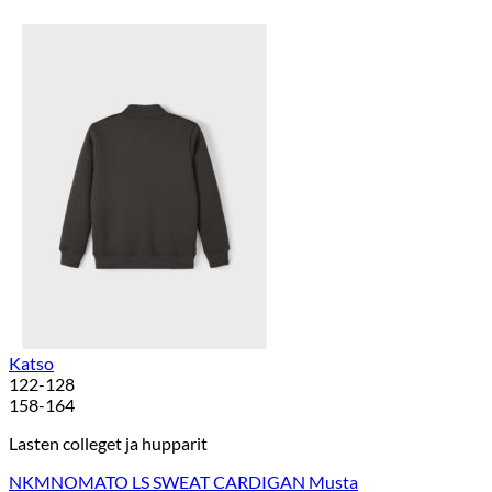
Katso
122-128
158-164
Lasten colleget ja hupparit
NKMNOMATO LS SWEAT CARDIGAN Musta