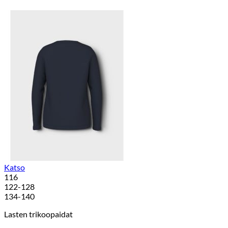
Katso
116
122-128
134-140
Lasten trikoopaidat