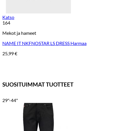
Katso
164
Mekot ja hameet
NAME IT NKFNOSTAR LS DRESS Harmaa
25,99
€
SUOSITUIMMAT TUOTTEET
29"-44"