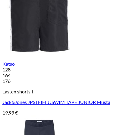
Katso
128
164
176
Lasten shortsit
Jack&Jones JPSTFIFI JJSWIM TAPE JUNIOR Musta
19,99
€