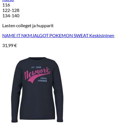
116
122-128
134-140
Lasten colleget ja hupparit
NAME IT NKMJALGOT POKEMON SWEAT Keskisininen
31,99
€