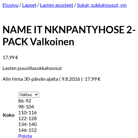
Etusivu
/
Lapset
/
Lasten asusteet
/
Sukat, sukkahousut, ym
NAME IT NKNPANTYHOSE 2-
PACK Valkoinen
17,99
€
Lasten puuvillasukkahousut
Alin hinta 30-päivän ajalta (
9.8.2026
):
17,99
€
86-92
98-104
110-116
Koko
122-128
134-140
146-152
Poista