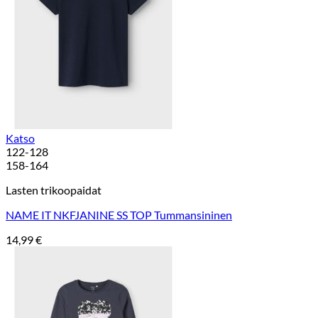
Katso
122-128
158-164
Lasten trikoopaidat
NAME IT NKFJANINE SS TOP Tummansininen
14,99
€