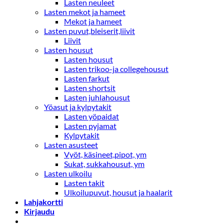
Lasten neuleet
Lasten mekot ja hameet
Mekot ja hameet
Lasten puvut,bleiserit,liivit
Liivit
Lasten housut
Lasten housut
Lasten trikoo-ja collegehousut
Lasten farkut
Lasten shortsit
Lasten juhlahousut
Yöasut ja kylpytakit
Lasten yöpaidat
Lasten pyjamat
Kylpytakit
Lasten asusteet
Vyöt, käsineet,pipot, ym
Sukat, sukkahousut, ym
Lasten ulkoilu
Lasten takit
Ulkoilupuvut, housut ja haalarit
Lahjakortti
Kirjaudu