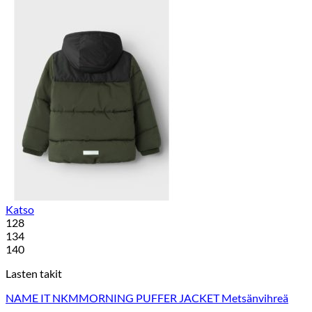
Katso
128
134
140
Lasten takit
NAME IT NKMMORNING PUFFER JACKET Metsänvihreä