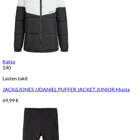
Katso
140
Lasten takit
JACK&JONES JJDANIEL PUFFER JACKET JUNIOR Musta
69,99
€