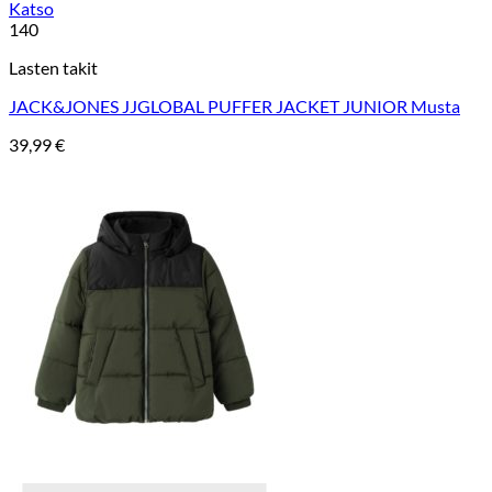
Katso
140
Lasten takit
JACK&JONES JJGLOBAL PUFFER JACKET JUNIOR Musta
39,99
€