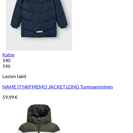
Katso
140
146
Lasten takit
NAME IT NKFMEMO JACKET LONG Tummansininen
59,99
€