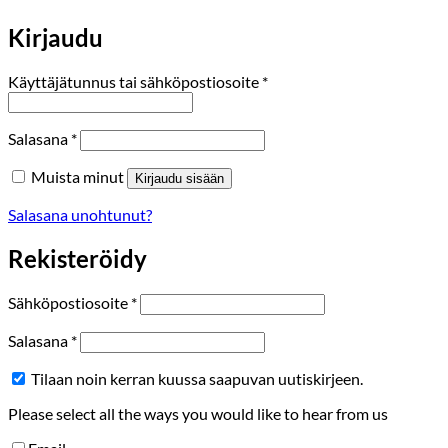
Kirjaudu
Vaaditaan
Käyttäjätunnus tai sähköpostiosoite
*
Vaaditaan
Salasana
*
Muista minut
Kirjaudu sisään
Salasana unohtunut?
Rekisteröidy
Vaaditaan
Sähköpostiosoite
*
Vaaditaan
Salasana
*
Tilaan noin kerran kuussa saapuvan uutiskirjeen.
Please select all the ways you would like to hear from us