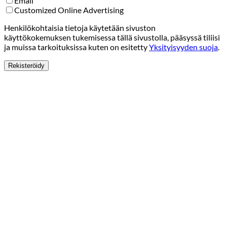
Email
Customized Online Advertising
Henkilökohtaisia tietoja käytetään sivuston
käyttökokemuksen tukemisessa tällä sivustolla, pääsyssä tiliisi
ja muissa tarkoituksissa kuten on esitetty
Yksityisyyden suoja
.
Rekisteröidy