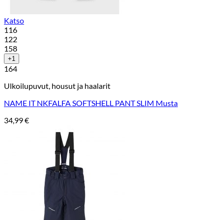
Katso
116
122
158
+1
164
Ulkoilupuvut, housut ja haalarit
NAME IT NKFALFA SOFTSHELL PANT SLIM Musta
34,99
€