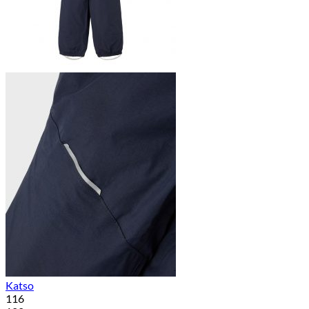
Katso
116