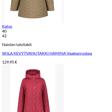
Katso
40
42
Naisten talvitakit
SKILA KEVYTVANUTAKKI HAMINA Vaaleanruskea
129,95
€