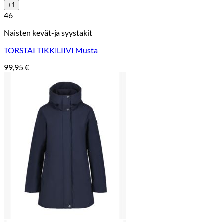
+1
46
Naisten kevät-ja syystakit
TORSTAI TIKKILIIVI Musta
99,95
€