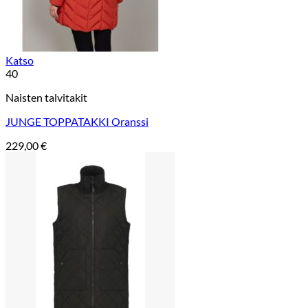
Katso
40
Naisten talvitakit
JUNGE TOPPATAKKI Oranssi
229,00
€