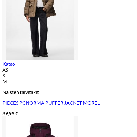
Katso
XS
S
M
Naisten talvitakit
PIECES PCNORMA PUFFER JACKET MOREL
89,99
€