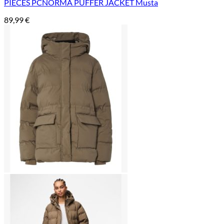
PIECES PCNORMA PUFFER JACKET Musta
89,99
€