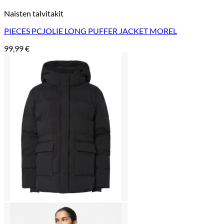
Naisten talvitakit
PIECES PCJOLIE LONG PUFFER JACKET MOREL
99,99
€