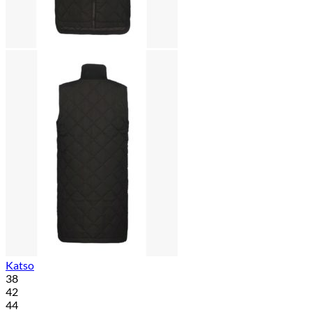
Katso
38
42
44