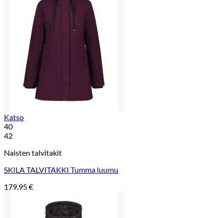
Katso
40
42
Naisten talvitakit
SKILA TALVITAKKI Tumma luumu
179,95
€