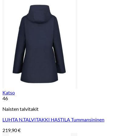
Katso
46
Naisten talvitakit
LUHTA N.TALVITAKKI HASTILA Tummansininen
219,90
€