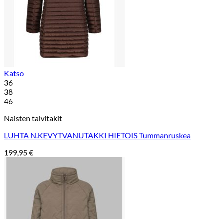
Katso
36
38
46
Naisten talvitakit
LUHTA N.KEVYTVANUTAKKI HIETOIS Tummanruskea
199,95
€