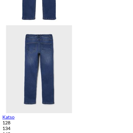
Katso
128
134