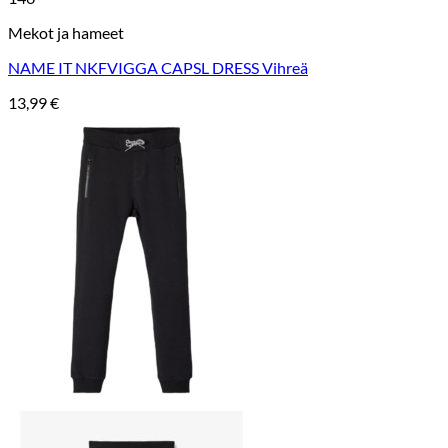
Mekot ja hameet
NAME IT NKFVIGGA CAPSL DRESS Vihreä
13,99
€