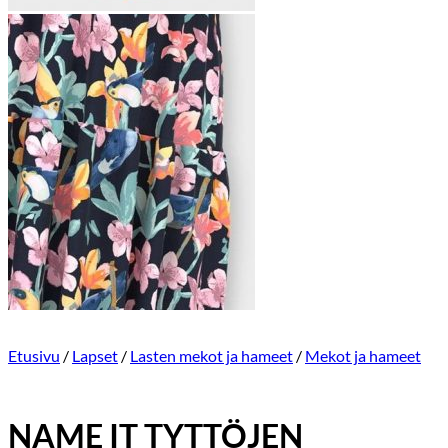
Etusivu
/
Lapset
/
Lasten mekot ja hameet
/
Mekot ja hameet
NAME IT TYTTÖJEN