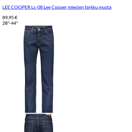
LEE COOPER Lc-08 Lee Cooper miesten farkku musta
89,95
€
28"-44"