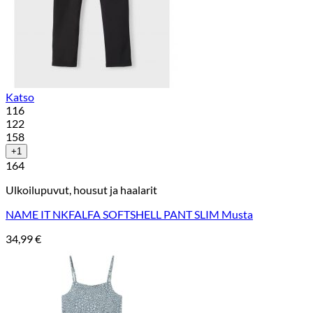
Katso
116
122
158
+1
164
Ulkoilupuvut, housut ja haalarit
NAME IT NKFALFA SOFTSHELL PANT SLIM Musta
34,99
€