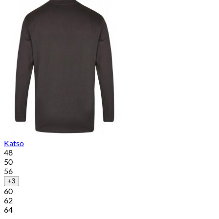
Katso
48
50
56
+3
60
62
64