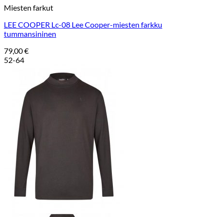
Miesten farkut
LEE COOPER Lc-08 Lee Cooper-miesten farkku
tummansininen
79,00
€
52-64