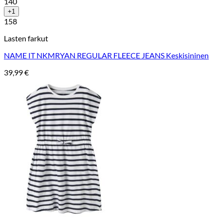
140
+1
158
Lasten farkut
NAME IT NKMRYAN REGULAR FLEECE JEANS Keskisininen
39,99
€