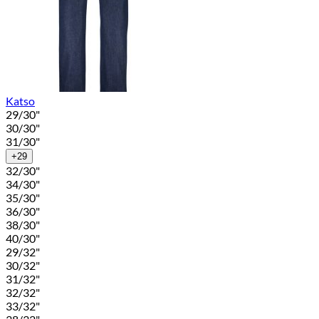
Katso
29/30"
30/30"
31/30"
+29
32/30"
34/30"
35/30"
36/30"
38/30"
40/30"
29/32"
30/32"
31/32"
32/32"
33/32"