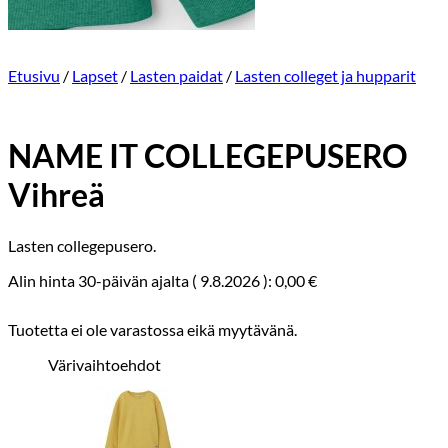
Etusivu
/
Lapset
/
Lasten paidat
/
Lasten colleget ja hupparit
NAME IT COLLEGEPUSERO
Vihreä
Lasten collegepusero.
Alin hinta 30-päivän ajalta (
9.8.2026
):
0,00
€
Tuotetta ei ole varastossa eikä myytävänä.
Värivaihtoehdot