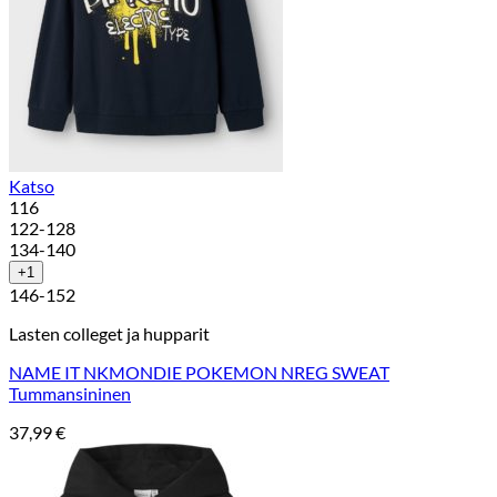
Katso
116
122-128
134-140
+1
146-152
Lasten colleget ja hupparit
NAME IT NKMONDIE POKEMON NREG SWEAT
Tummansininen
37,99
€