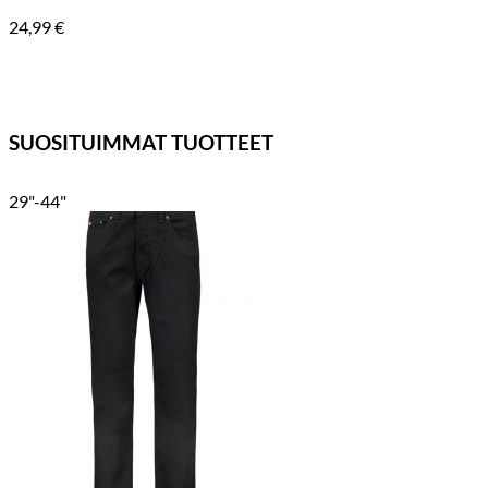
24,99
€
SUOSITUIMMAT TUOTTEET
29"-44"