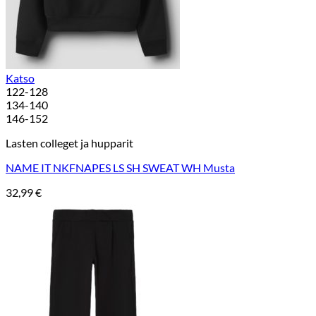
Katso
122-128
134-140
146-152
Lasten colleget ja hupparit
NAME IT NKFNAPES LS SH SWEAT WH Musta
32,99
€