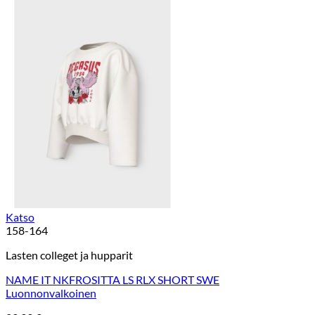
Katso
158-164
Lasten colleget ja hupparit
NAME IT NKFROSITTA LS RLX SHORT SWE
Luonnonvalkoinen