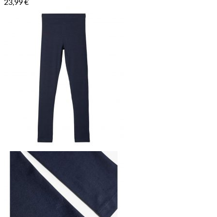
23,99
€