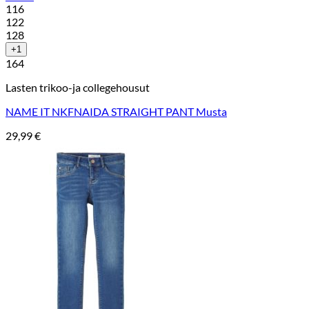
116
122
128
+1
164
Lasten trikoo-ja collegehousut
NAME IT NKFNAIDA STRAIGHT PANT Musta
29,99
€