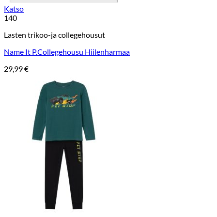
Katso
140
Lasten trikoo-ja collegehousut
Name It P.Collegehousu Hiilenharmaa
29,99
€