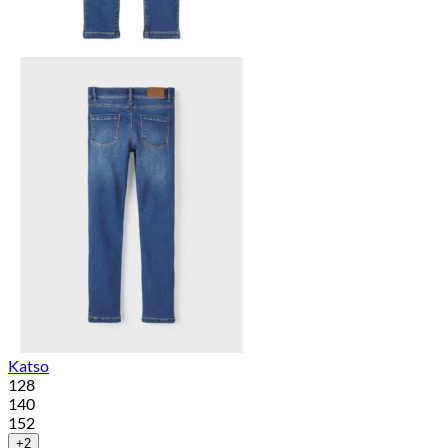
Katso
128
140
152
+2