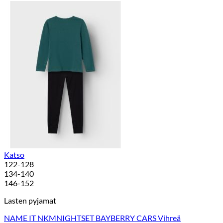
Katso
122-128
134-140
146-152
Lasten pyjamat
NAME IT NKMNIGHTSET BAYBERRY CARS Vihreä