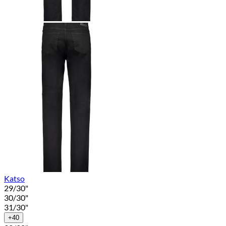
Katso
29/30"
30/30"
31/30"
+40