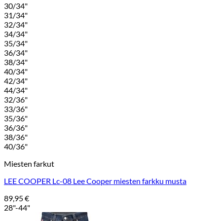
30/34"
31/34"
32/34"
34/34"
35/34"
36/34"
38/34"
40/34"
42/34"
44/34"
32/36"
33/36"
35/36"
36/36"
38/36"
40/36"
Miesten farkut
LEE COOPER Lc-08 Lee Cooper miesten farkku musta
89,95
€
28"-44"