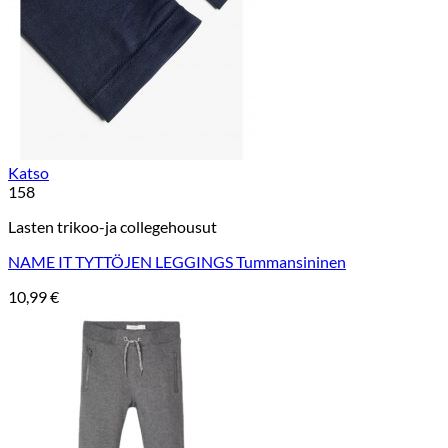
Katso
158
Lasten trikoo-ja collegehousut
NAME IT TYTTÖJEN LEGGINGS Tummansininen
10,99
€