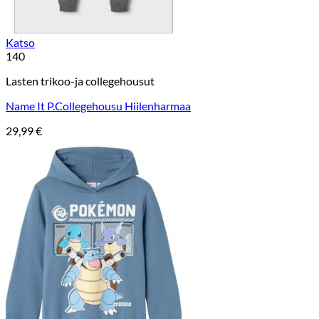
Katso
140
Lasten trikoo-ja collegehousut
Name It P.Collegehousu Hiilenharmaa
29,99
€