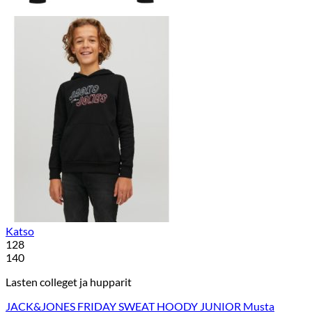
Katso
128
140
Lasten colleget ja hupparit
JACK&JONES FRIDAY SWEAT HOODY JUNIOR Musta