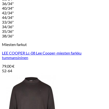
36/34"
40/34"
42/34"
44/34"
33/36"
34/36"
35/36"
38/36"
Miesten farkut
LEE COOPER Lc-08 Lee Cooper-miesten farkku
tummansininen
79,00
€
52-64