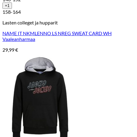
+1
158-164
Lasten colleget ja hupparit
NAME IT NKMLENNO LS NREG SWEAT CARD WH
Vaaleanharmaa
29,99
€