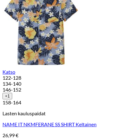
Katso
122-128
134-140
146-152
+1
158-164
Lasten kauluspaidat
NAME IT NKMFERANE SS SHIRT Keltainen
26,99
€