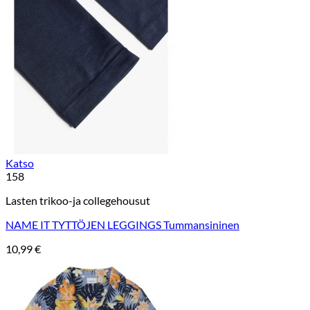
Katso
158
Lasten trikoo-ja collegehousut
NAME IT TYTTÖJEN LEGGINGS Tummansininen
10,99
€