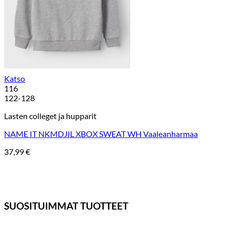
Katso
116
122-128
Lasten colleget ja hupparit
NAME IT NKMDJIL XBOX SWEAT WH Vaaleanharmaa
37,99
€
SUOSITUIMMAT TUOTTEET