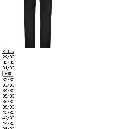
Katso
29/30"
30/30"
31/30"
+40
32/30"
33/30"
34/30"
35/30"
36/30"
38/30"
40/30"
42/30"
44/30"
28/32"