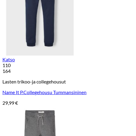
Katso
110
164
Lasten trikoo-ja collegehousut
Name It P.Collegehousu Tummansininen
29,99
€