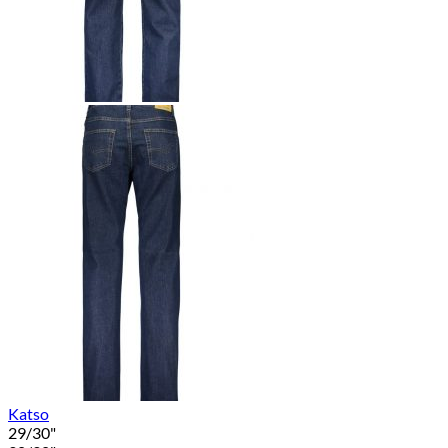
Katso
29/30"