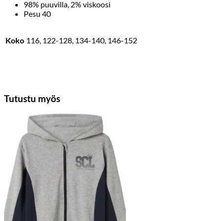
98% puuvilla, 2% viskoosi
Pesu 40
Koko
116, 122-128, 134-140, 146-152
Tutustu myös