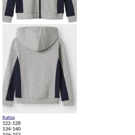
Katso
122-128
134-140
146-152