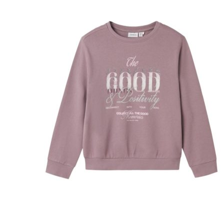
Puvut
Puvuntakit ja blazerit
Miesten housut
Miesten housut
Miesten farkut
Miesten collegehousut
Miesten shortsit
Miesten asusteet
Vyöt ja olkaimet
Solmiot, rusetit ja taskuliinat
Miesten päähineet, huivit ja käsineet
Miesten yöasut ja alusvaatteet
Miesten alusvaatteet
Miesten sukat
Miesten yöasut
Miesten aamutakit ja kylpytakit
Miesten takit
Miesten nahkatakit
Miesten kevät-ja syystakit
Miesten villakangastakit
Miesten talvitakit
NAISET
Naisten paidat
Naisten colleget