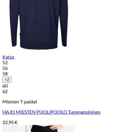
Katso
52
56
58
+2
60
62
Miesten T-paidat
HAJO MIESTEN PUOLIPOOLO Tummansininen
32,95
€