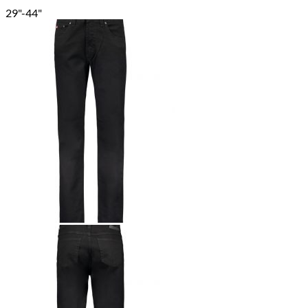
29"-44"