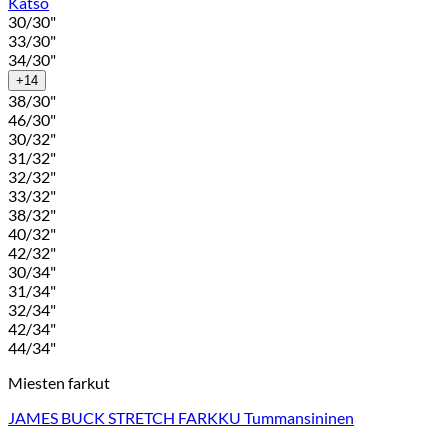
Katso
30/30"
33/30"
34/30"
+14
38/30"
46/30"
30/32"
31/32"
32/32"
33/32"
38/32"
40/32"
42/32"
30/34"
31/34"
32/34"
42/34"
44/34"
Miesten farkut
JAMES BUCK STRETCH FARKKU Tummansininen