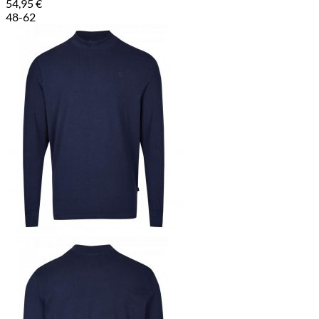
54,95
€
48-62