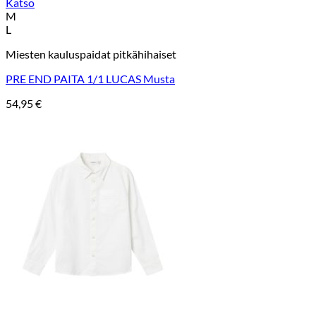
Katso
M
L
Miesten kauluspaidat pitkähihaiset
PRE END PAITA 1/1 LUCAS Musta
54,95
€