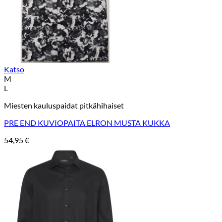
Katso
M
L
Miesten kauluspaidat pitkähihaiset
PRE END KUVIOPAITA ELRON MUSTA KUKKA
54,95
€