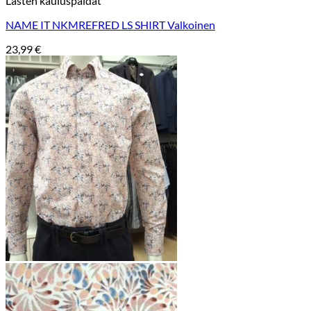
Lasten kauluspaidat
NAME IT NKMREFRED LS SHIRT Valkoinen
23,99
€