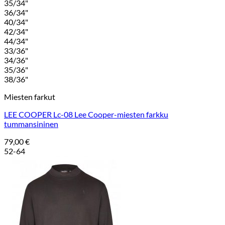
35/34"
36/34"
40/34"
42/34"
44/34"
33/36"
34/36"
35/36"
38/36"
Miesten farkut
LEE COOPER Lc-08 Lee Cooper-miesten farkku
tummansininen
79,00
€
52-64