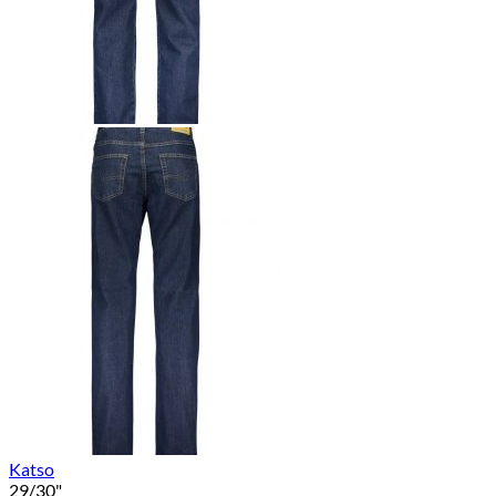
Katso
29/30"