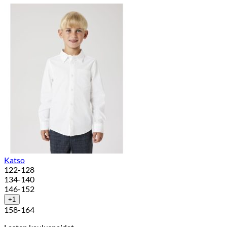
Katso
122-128
134-140
146-152
+1
158-164