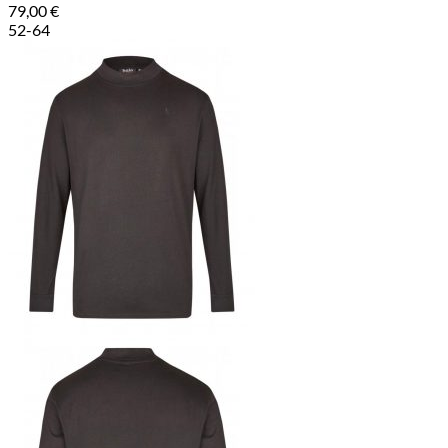
79,00
€
52-64