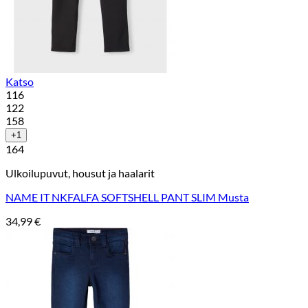
Katso
116
122
158
+1
164
Ulkoilupuvut, housut ja haalarit
NAME IT NKFALFA SOFTSHELL PANT SLIM Musta
34,99
€