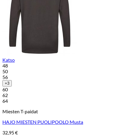
Katso
48
50
56
+3
60
62
64
Miesten T-paidat
HAJO MIESTEN PUOLIPOOLO Musta
32,95
€