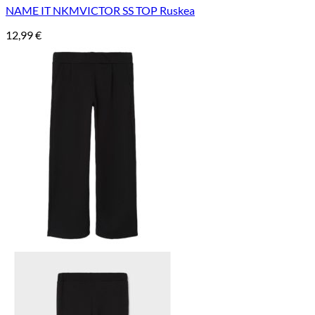
NAME IT NKMVICTOR SS TOP Ruskea
12,99
€