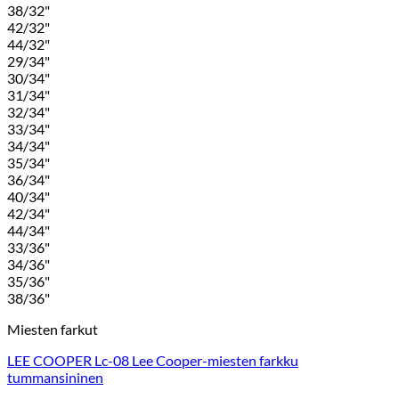
38/32"
42/32"
44/32"
29/34"
30/34"
31/34"
32/34"
33/34"
34/34"
35/34"
36/34"
40/34"
42/34"
44/34"
33/36"
34/36"
35/36"
38/36"
Miesten farkut
LEE COOPER Lc-08 Lee Cooper-miesten farkku
tummansininen