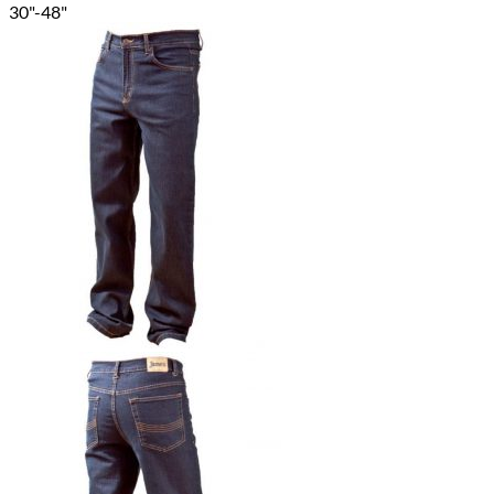
30"-48"