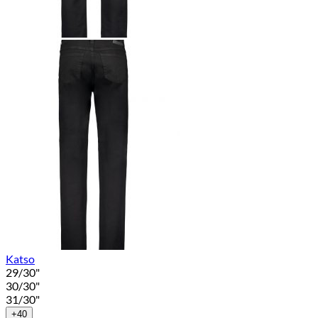
Katso
29/30"
30/30"
31/30"
+40