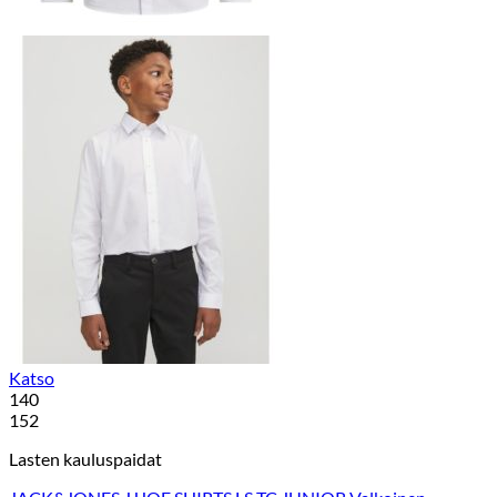
Katso
140
152
Lasten kauluspaidat