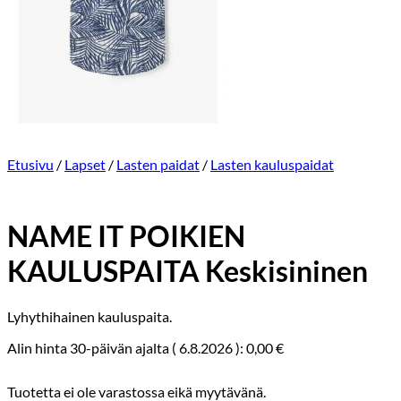
Etusivu
/
Lapset
/
Lasten paidat
/
Lasten kauluspaidat
NAME IT POIKIEN
KAULUSPAITA Keskisininen
Lyhythihainen kauluspaita.
Alin hinta 30-päivän ajalta (
6.8.2026
):
0,00
€
Tuotetta ei ole varastossa eikä myytävänä.