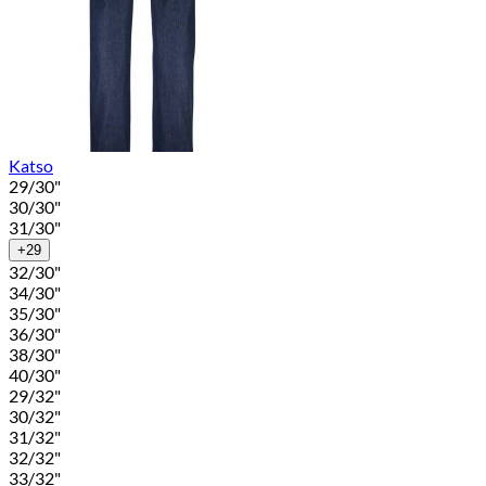
Katso
29/30"
30/30"
31/30"
+29
32/30"
34/30"
35/30"
36/30"
38/30"
40/30"
29/32"
30/32"
31/32"
32/32"
33/32"