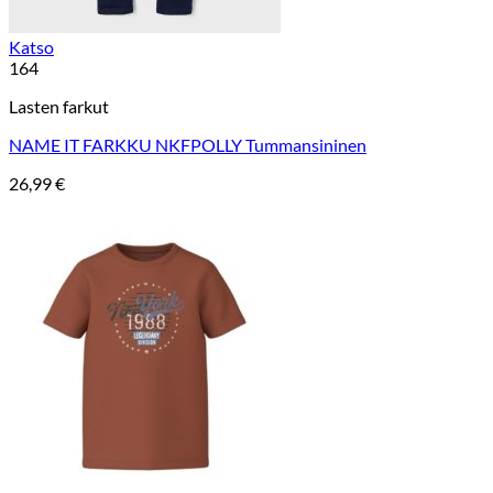
Katso
164
Lasten farkut
NAME IT FARKKU NKFPOLLY Tummansininen
26,99
€