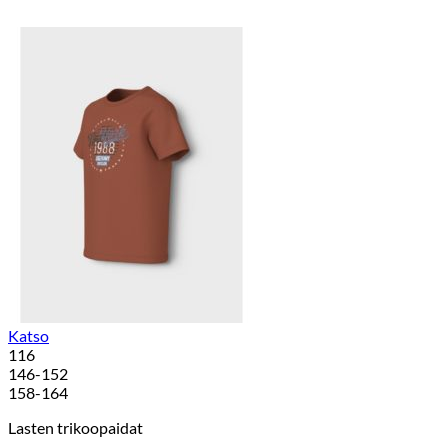
Katso
116
146-152
158-164
Lasten trikoopaidat