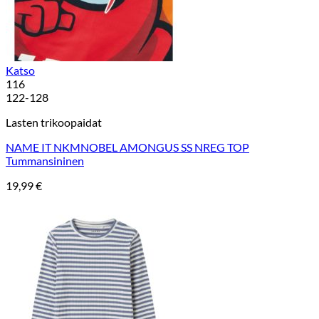
Katso
116
122-128
Lasten trikoopaidat
NAME IT NKMNOBEL AMONGUS SS NREG TOP
Tummansininen
19,99
€