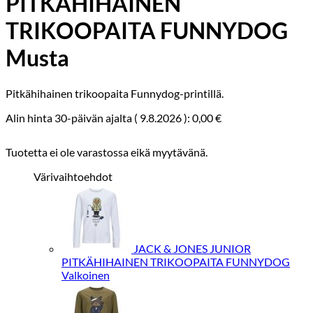
PITKÄHIHAINEN
TRIKOOPAITA FUNNYDOG
Musta
Pitkähihainen trikoopaita Funnydog-printillä.
Alin hinta 30-päivän ajalta (
9.8.2026
):
0,00
€
Tuotetta ei ole varastossa eikä myytävänä.
Värivaihtoehdot
JACK & JONES JUNIOR
PITKÄHIHAINEN TRIKOOPAITA FUNNYDOG
Valkoinen