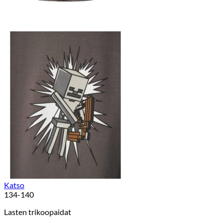
Katso
134-140
Lasten trikoopaidat