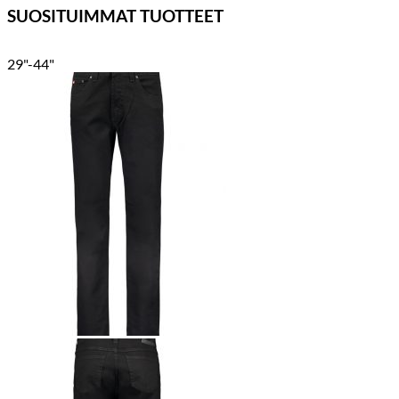
SUOSITUIMMAT TUOTTEET
29"-44"