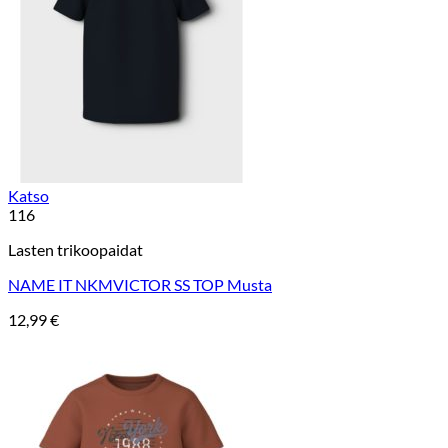
Katso
116
Lasten trikoopaidat
NAME IT NKMVICTOR SS TOP Musta
12,99
€