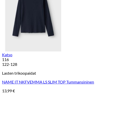
Katso
116
122-128
Lasten trikoopaidat
NAME IT NKFVEMMA LS SLIM TOP Tummansininen
13,99
€