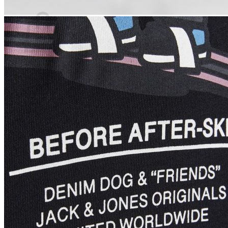
Ostoskori
Ostoskori on tyhjä.
Takaisin kauppaan