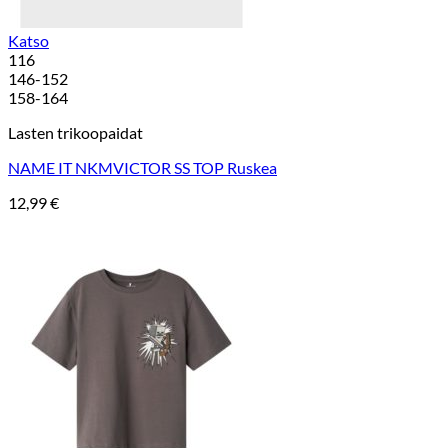
Katso
116
146-152
158-164
Lasten trikoopaidat
NAME IT NKMVICTOR SS TOP Ruskea
12,99
€