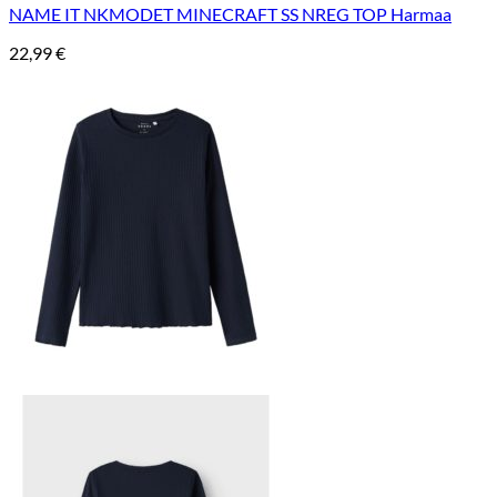
NAME IT NKMODET MINECRAFT SS NREG TOP Harmaa
22,99
€