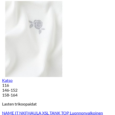
Katso
116
146-152
158-164
Lasten trikoopaidat
NAME IT NKFHAULA XSL TANK TOP Luonnonvalkoinen