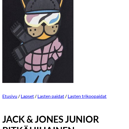
Etusivu
/
Lapset
/
Lasten paidat
/
Lasten trikoopaidat
JACK & JONES JUNIOR