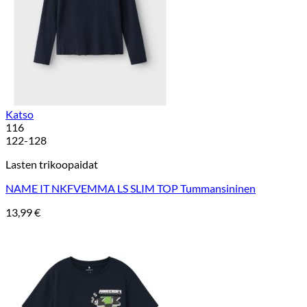
Katso
116
122-128
Lasten trikoopaidat
NAME IT NKFVEMMA LS SLIM TOP Tummansininen
13,99
€