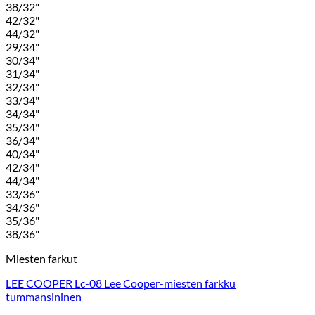
38/32"
42/32"
44/32"
29/34"
30/34"
31/34"
32/34"
33/34"
34/34"
35/34"
36/34"
40/34"
42/34"
44/34"
33/36"
34/36"
35/36"
38/36"
Miesten farkut
LEE COOPER Lc-08 Lee Cooper-miesten farkku
tummansininen