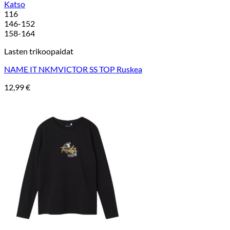
Katso
116
146-152
158-164
Lasten trikoopaidat
NAME IT NKMVICTOR SS TOP Ruskea
12,99
€