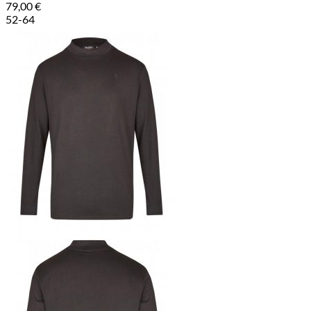
79,00
€
52-64