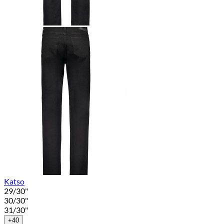
Katso
29/30"
30/30"
31/30"
+40