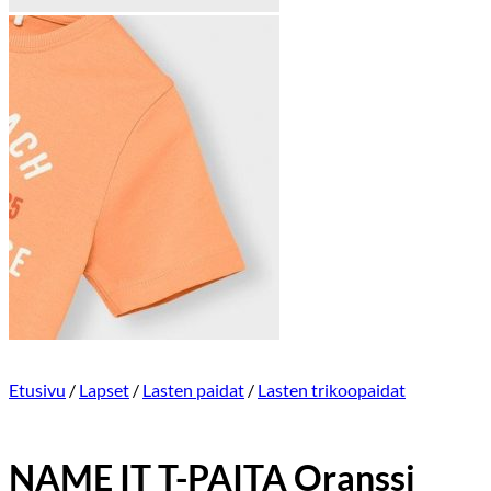
Etusivu
/
Lapset
/
Lasten paidat
/
Lasten trikoopaidat
NAME IT T-PAITA Oranssi