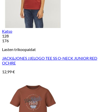
Katso
128
176
Lasten trikoopaidat
JACK&JONES JJELOGO TEE SS O-NECK JUNIOR RED
OCHRE
12,99
€