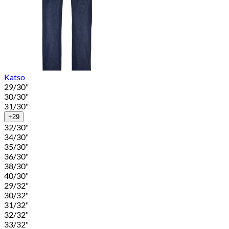
Katso
29/30"
30/30"
31/30"
+29
32/30"
34/30"
35/30"
36/30"
38/30"
40/30"
29/32"
30/32"
31/32"
32/32"
33/32"