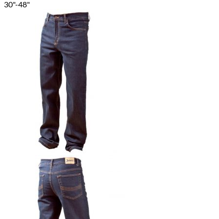
30"-48"