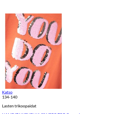
Katso
134-140
Lasten trikoopaidat