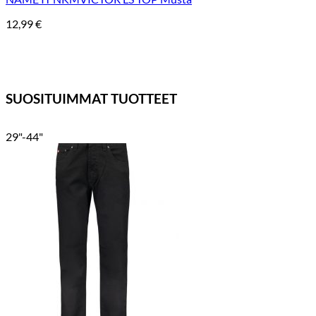
12,99
€
SUOSITUIMMAT TUOTTEET
29"-44"