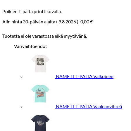
Poikien T-paita printtikuvalla.
Alin hinta 30-päivän ajalta (
9.8.2026
):
0,00
€
Tuotetta ei ole varastossa eikä myytävänä.
Värivaihtoehdot
NAME IT T-PAITA Valkoinen
NAME IT T-PAITA Vaaleanvihreä