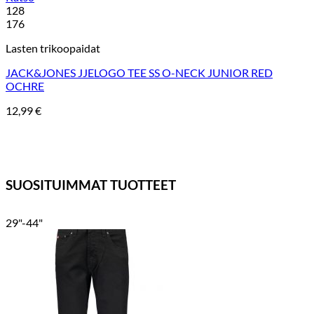
128
176
Lasten trikoopaidat
JACK&JONES JJELOGO TEE SS O-NECK JUNIOR RED
OCHRE
12,99
€
SUOSITUIMMAT TUOTTEET
29"-44"