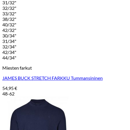
31/32"
32/32"
33/32"
38/32"
40/32"
42/32"
30/34"
31/34"
32/34"
42/34"
44/34"
Miesten farkut
JAMES BUCK STRETCH FARKKU Tummansininen
54,95
€
48-62