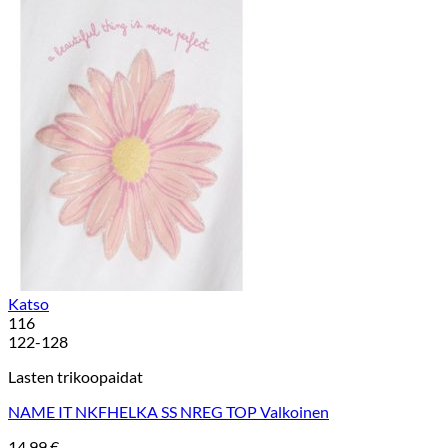
Katso
116
122-128
Lasten trikoopaidat
NAME IT NKFHELKA SS NREG TOP Valkoinen
14,99
€