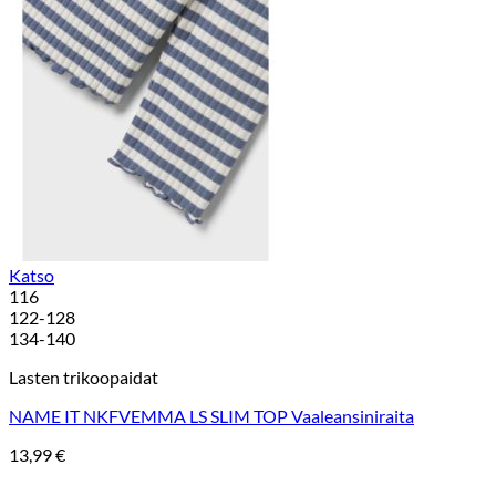
Katso
116
122-128
134-140
Lasten trikoopaidat
NAME IT NKFVEMMA LS SLIM TOP Vaaleansiniraita
13,99
€