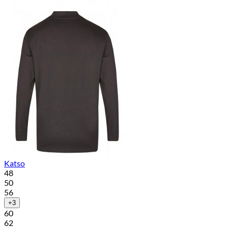
Katso
48
50
56
+3
60
62