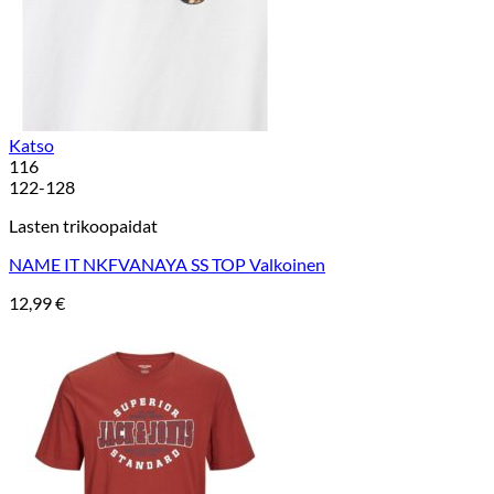
Katso
116
122-128
Lasten trikoopaidat
NAME IT NKFVANAYA SS TOP Valkoinen
12,99
€