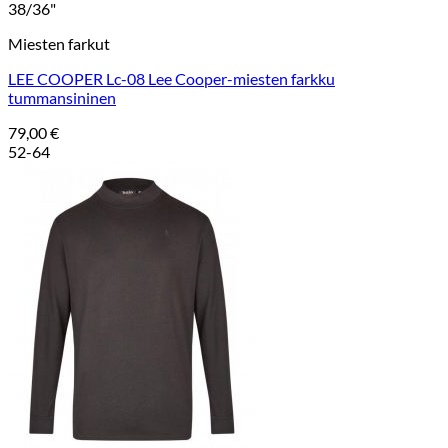
38/36"
Miesten farkut
LEE COOPER Lc-08 Lee Cooper-miesten farkku
tummansininen
79,00
€
52-64