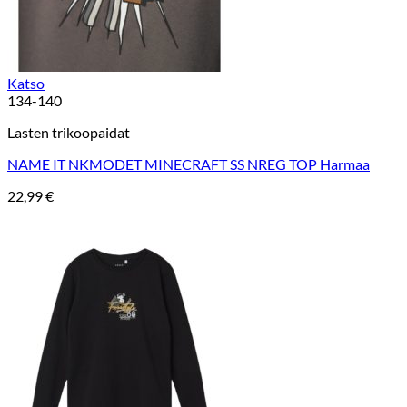
Katso
134-140
Lasten trikoopaidat
NAME IT NKMODET MINECRAFT SS NREG TOP Harmaa
22,99
€