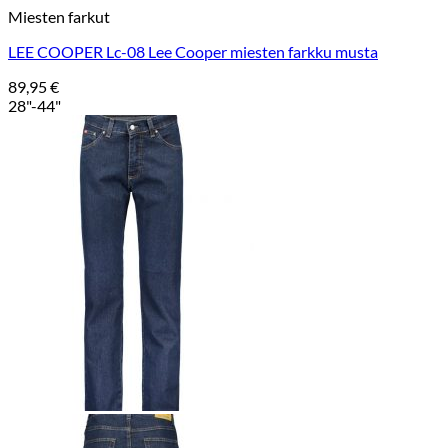
Miesten farkut
LEE COOPER Lc-08 Lee Cooper miesten farkku musta
89,95
€
28"-44"