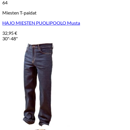
64
Miesten T-paidat
HAJO MIESTEN PUOLIPOOLO Musta
32,95
€
30"-48"