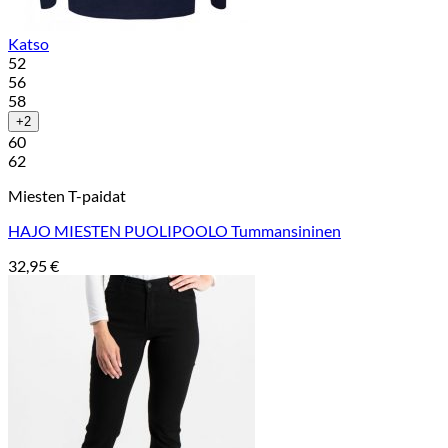
Katso
52
56
58
+2
60
62
Miesten T-paidat
HAJO MIESTEN PUOLIPOOLO Tummansininen
32,95
€