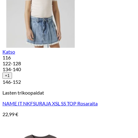
Katso
116
122-128
134-140
+1
146-152
Lasten trikoopaidat
NAME IT NKFSURAJA XSL SS TOP Rosaraita
22,99
€