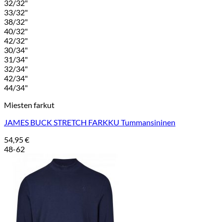
32/32"
33/32"
38/32"
40/32"
42/32"
30/34"
31/34"
32/34"
42/34"
44/34"
Miesten farkut
JAMES BUCK STRETCH FARKKU Tummansininen
54,95
€
48-62