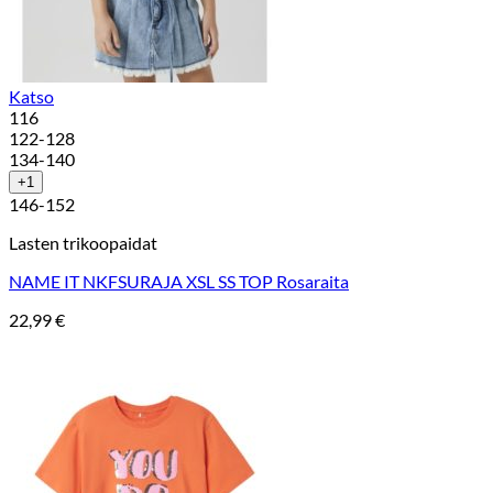
Katso
116
122-128
134-140
+1
146-152
Lasten trikoopaidat
NAME IT NKFSURAJA XSL SS TOP Rosaraita
22,99
€