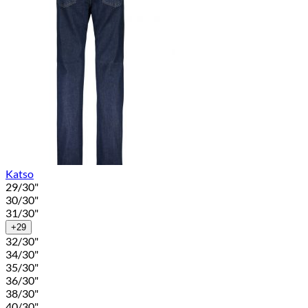
Katso
29/30"
30/30"
31/30"
+29
32/30"
34/30"
35/30"
36/30"
38/30"
40/30"