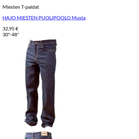
Miesten T-paidat
HAJO MIESTEN PUOLIPOOLO Musta
32,95
€
30"-48"