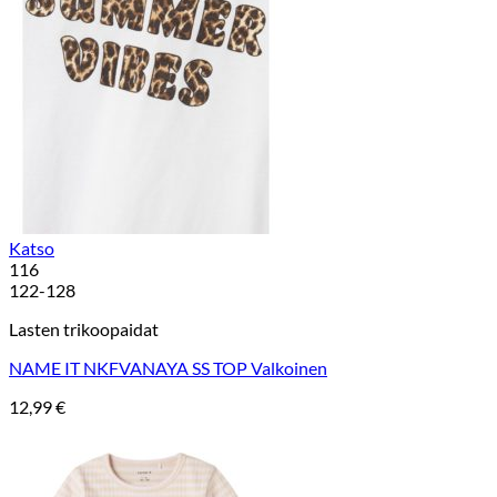
Katso
116
122-128
Lasten trikoopaidat
NAME IT NKFVANAYA SS TOP Valkoinen
12,99
€