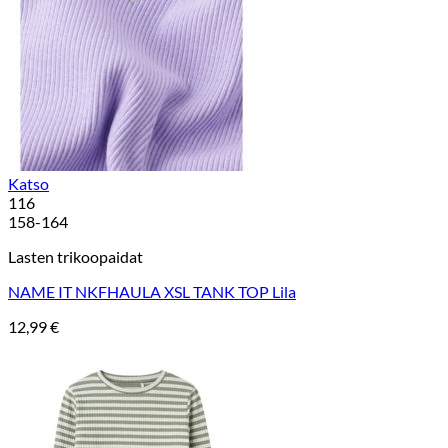
Katso
116
158-164
Lasten trikoopaidat
NAME IT NKFHAULA XSL TANK TOP Lila
12,99
€