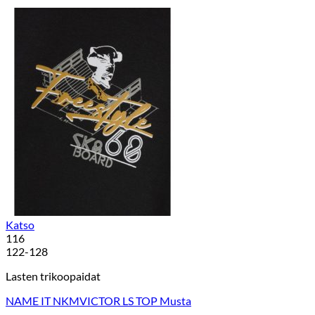
Katso
116
122-128
Lasten trikoopaidat
NAME IT NKMVICTOR LS TOP Musta