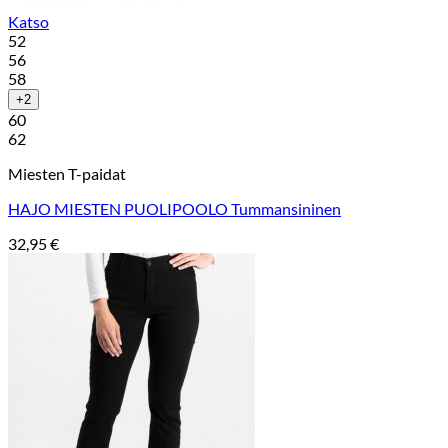
Katso
52
56
58
+2
60
62
Miesten T-paidat
HAJO MIESTEN PUOLIPOOLO Tummansininen
32,95
€