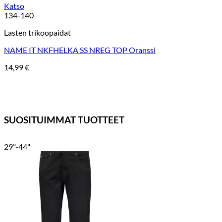
Katso
134-140
Lasten trikoopaidat
NAME IT NKFHELKA SS NREG TOP Oranssi
14,99
€
SUOSITUIMMAT TUOTTEET
29"-44"