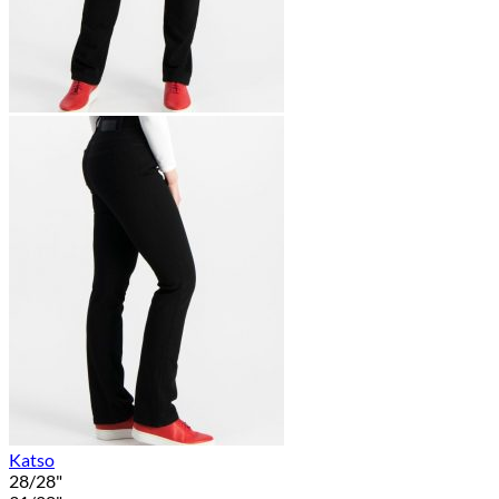
Katso
28/28"