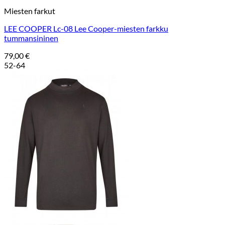
Miesten farkut
LEE COOPER Lc-08 Lee Cooper-miesten farkku
tummansininen
79,00
€
52-64