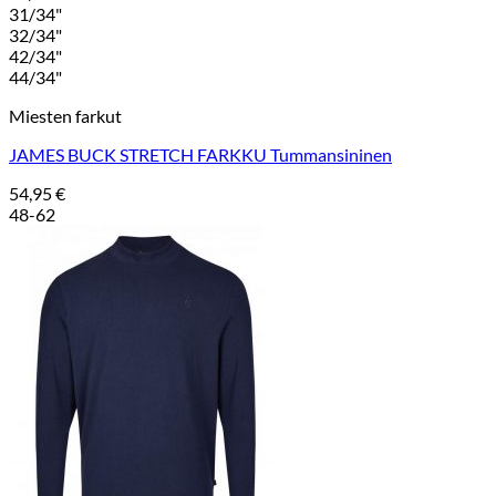
31/34"
32/34"
42/34"
44/34"
Miesten farkut
JAMES BUCK STRETCH FARKKU Tummansininen
54,95
€
48-62