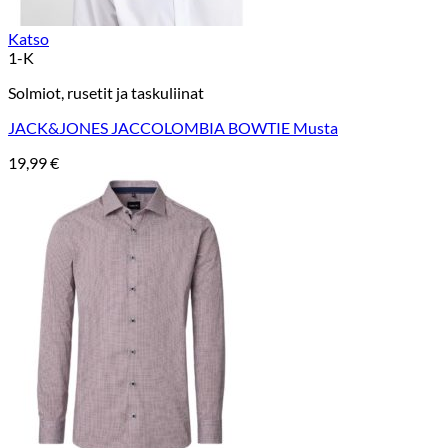
Katso
1-K
Solmiot, rusetit ja taskuliinat
JACK&JONES JACCOLOMBIA BOWTIE Musta
19,99
€