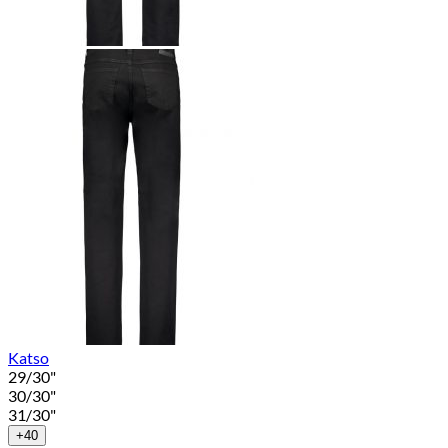
Katso
29/30"
30/30"
31/30"
+40