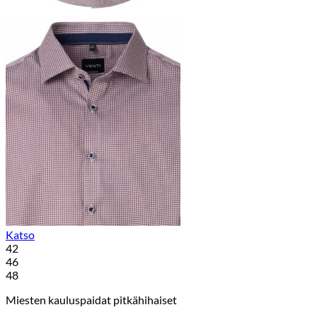
Katso
42
46
48
Miesten kauluspaidat pitkähihaiset