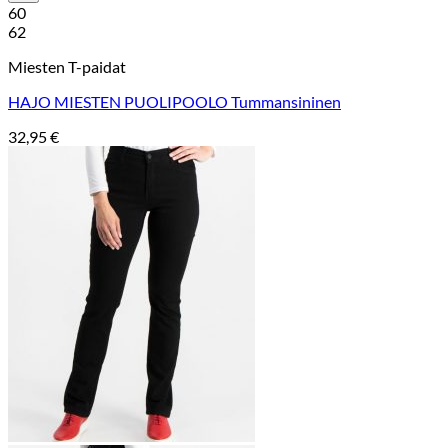
60
62
Miesten T-paidat
HAJO MIESTEN PUOLIPOOLO Tummansininen
32,95
€