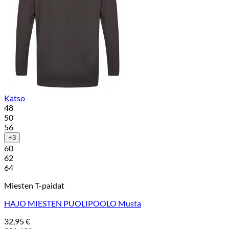
Katso
48
50
56
+3
60
62
64
Miesten T-paidat
HAJO MIESTEN PUOLIPOOLO Musta
32,95
€