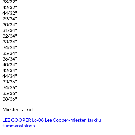
38/32"
42/32"
44/32"
29/34"
30/34"
31/34"
32/34"
33/34"
34/34"
35/34"
36/34"
40/34"
42/34"
44/34"
33/36"
34/36"
35/36"
38/36"
Miesten farkut
LEE COOPER Lc-08 Lee Cooper-miesten farkku
tummansininen