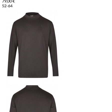
79,00
€
52-64