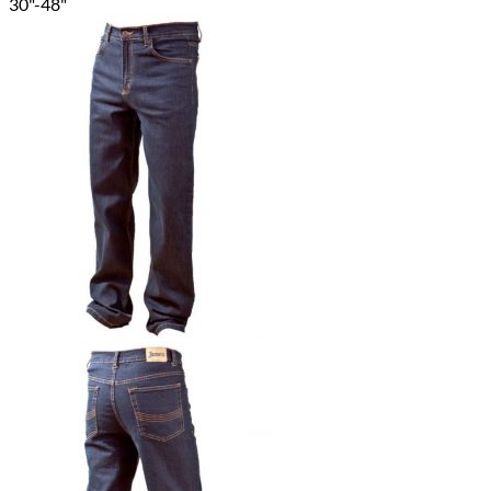
30"-48"