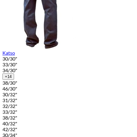
Katso
30/30"
33/30"
34/30"
+14
38/30"
46/30"
30/32"
31/32"
32/32"
33/32"
38/32"
40/32"
42/32"
30/34"