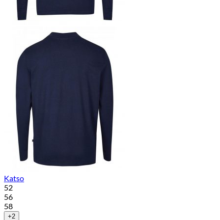
Katso
52
56
58
+2