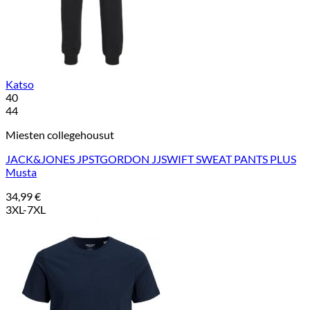
Katso
40
44
Miesten collegehousut
JACK&JONES JPSTGORDON JJSWIFT SWEAT PANTS PLUS
Musta
34,99
€
3XL-7XL