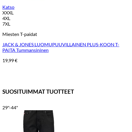
Katso
XXXL
4XL
7XL
Miesten T-paidat
JACK & JONES LUOMUPUUVILLAINEN PLUS-KOON T-
PAITA Tummansininen
19,99
€
SUOSITUIMMAT TUOTTEET
29"-44"