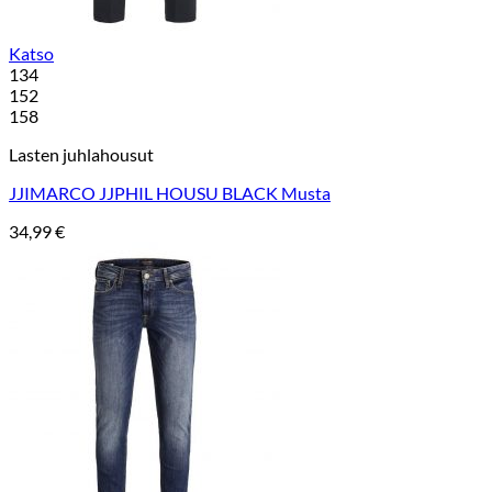
Katso
134
152
158
Lasten juhlahousut
JJIMARCO JJPHIL HOUSU BLACK Musta
34,99
€