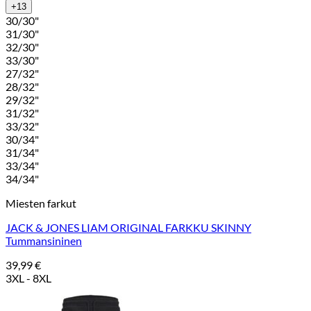
+13
30/30"
31/30"
32/30"
33/30"
27/32"
28/32"
29/32"
31/32"
33/32"
30/34"
31/34"
33/34"
34/34"
Miesten farkut
JACK & JONES LIAM ORIGINAL FARKKU SKINNY
Tummansininen
39,99
€
3XL - 8XL