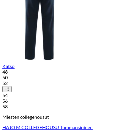
Katso
48
50
52
+3
54
56
58
Miesten collegehousut
HAJO M.COLLEGEHOUSU Tummansininen