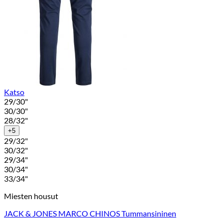
Katso
29/30"
30/30"
28/32"
+5
29/32"
30/32"
29/34"
30/34"
33/34"
Miesten housut
JACK & JONES MARCO CHINOS Tummansininen