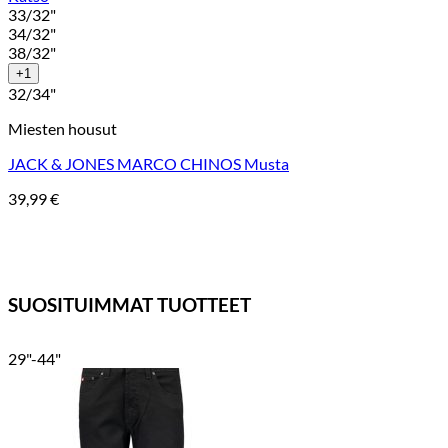
33/32"
34/32"
38/32"
+1
32/34"
Miesten housut
JACK & JONES MARCO CHINOS Musta
39,99
€
SUOSITUIMMAT TUOTTEET
29"-44"