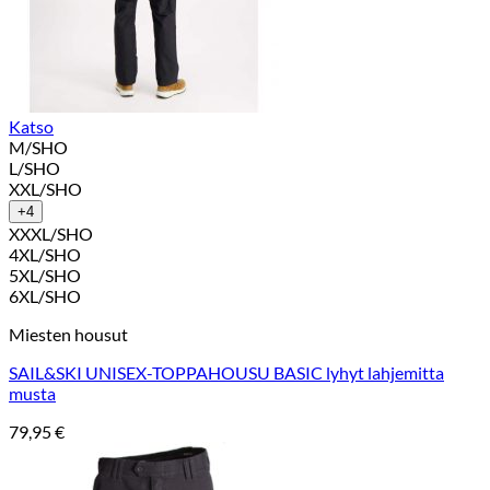
Katso
M/SHO
L/SHO
XXL/SHO
+4
XXXL/SHO
4XL/SHO
5XL/SHO
6XL/SHO
Miesten housut
SAIL&SKI UNISEX-TOPPAHOUSU BASIC lyhyt lahjemitta
musta
79,95
€