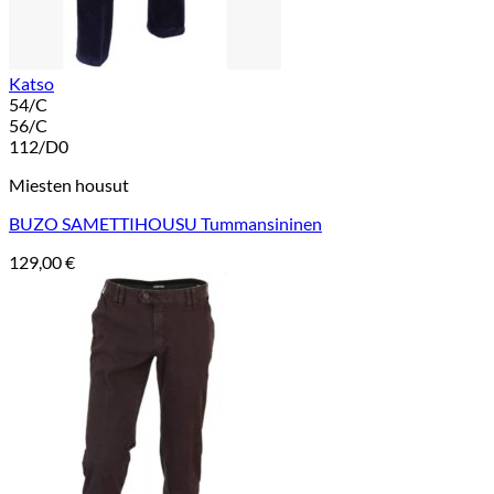
Katso
54/C
56/C
112/D0
Miesten housut
BUZO SAMETTIHOUSU Tummansininen
129,00
€