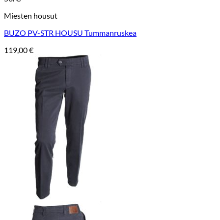
Miesten housut
BUZO PV-STR HOUSU Tummanruskea
119,00
€