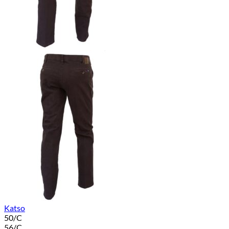
Katso
50/C
56/C