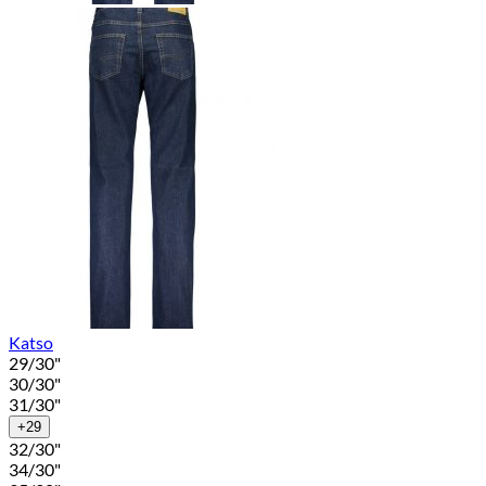
Katso
29/30"
30/30"
31/30"
+29
32/30"
34/30"