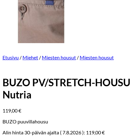
Etusivu
/
Miehet
/
Miesten housut
/
Miesten housut
BUZO PV/STRETCH-HOUSU
Nutria
119,00
€
BUZO puuvillahousu
Alin hinta 30-päivän ajalta (
7.8.2026
):
119,00
€