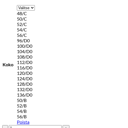
48/C
50/C
52/C
54/C
56/C
96/D0
100/D0
104/D0
108/D0
112/D0
Koko
116/D0
120/D0
124/D0
128/D0
132/D0
136/D0
50/B
52/B
54/B
56/B
Poista
BUZO