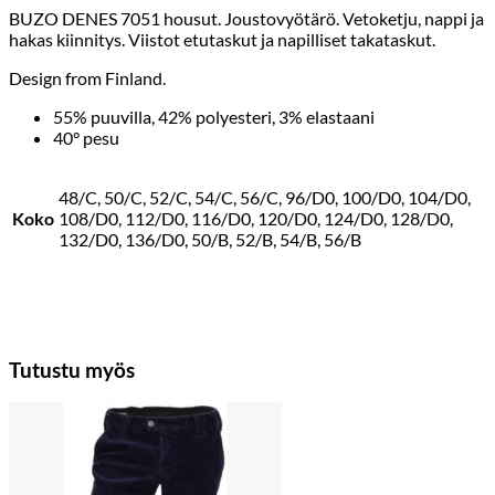
BUZO DENES 7051 housut. Joustovyötärö. Vetoketju, nappi ja
hakas kiinnitys. Viistot etutaskut ja napilliset takataskut.
Design from Finland.
55% puuvilla, 42% polyesteri, 3% elastaani
40° pesu
48/C, 50/C, 52/C, 54/C, 56/C, 96/D0, 100/D0, 104/D0,
Koko
108/D0, 112/D0, 116/D0, 120/D0, 124/D0, 128/D0,
132/D0, 136/D0, 50/B, 52/B, 54/B, 56/B
Tutustu myös