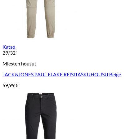
Katso
29/32"
Miesten housut
JACK&JONES PAUL FLAKE REISITASKUHOUSU Beige
59,99
€