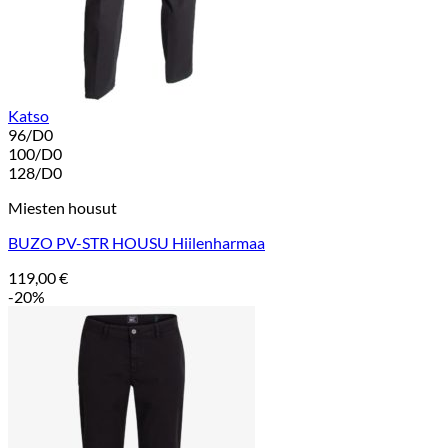
Katso
96/D0
100/D0
128/D0
Miesten housut
BUZO PV-STR HOUSU Hiilenharmaa
119,00
€
-20%