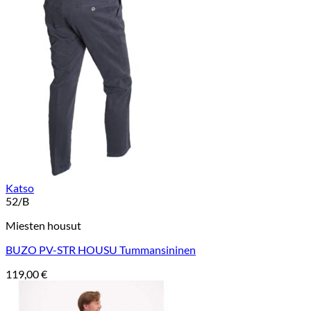
Katso
52/B
Miesten housut
BUZO PV-STR HOUSU Tummansininen
119,00
€