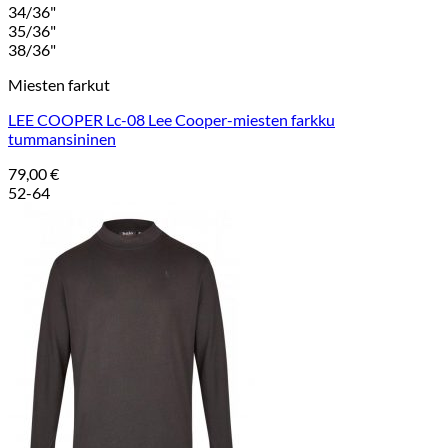
34/36"
35/36"
38/36"
Miesten farkut
LEE COOPER Lc-08 Lee Cooper-miesten farkku
tummansininen
79,00
€
52-64