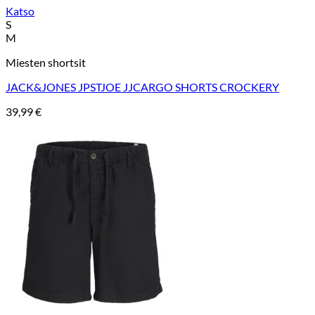
Katso
S
M
Miesten shortsit
JACK&JONES JPSTJOE JJCARGO SHORTS CROCKERY
39,99
€