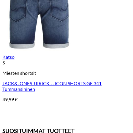
Katso
S
Miesten shortsit
JACK&JONES JJIRICK JJICON SHORTS GE 341
Tummansininen
49,99
€
SUOSITUIMMAT TUOTTEET