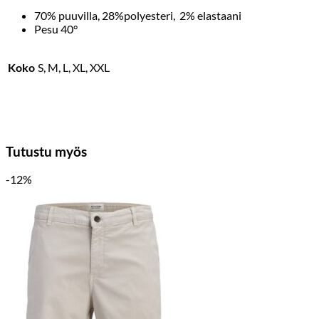
70% puuvilla, 28%polyesteri, 2% elastaani
Pesu 40°
Koko
S, M, L, XL, XXL
Tutustu myös
-12%