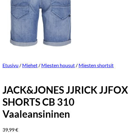
Etusivu
/
Miehet
/
Miesten housut
/
Miesten shortsit
JACK&JONES JJRICK JJFOX
SHORTS CB 310
Vaaleansininen
39,99
€