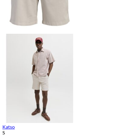
Katso
S