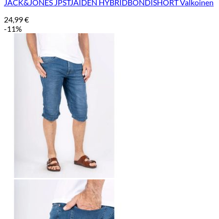
JACK&JONES JPSTJAIDEN HYBRIDBONDISHORT Valkoinen
24,99
€
-11%