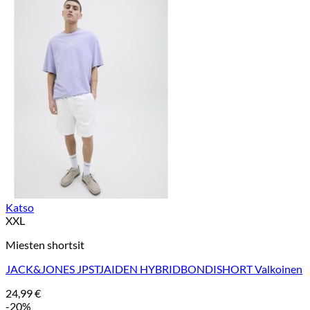
Katso
XXL
Miesten shortsit
JACK&JONES JPSTJAIDEN HYBRIDBONDISHORT Valkoinen
24,99
€
-20%