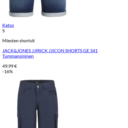
Katso
S
Miesten shortsit
JACK&JONES JJIRICK JJICON SHORTS GE 341
Tummansininen
49,99
€
-16%