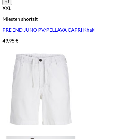
+1
XXL
Miesten shortsit
PRE END JUNO PV/PELLAVA CAPRI Khaki
49,95
€