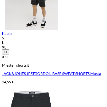
Katso
S
L
XL
+1
XXL
Miesten shortsit
JACK&JONES JPSTGORDON BASE SWEAT SHORTS Musta
34,99
€