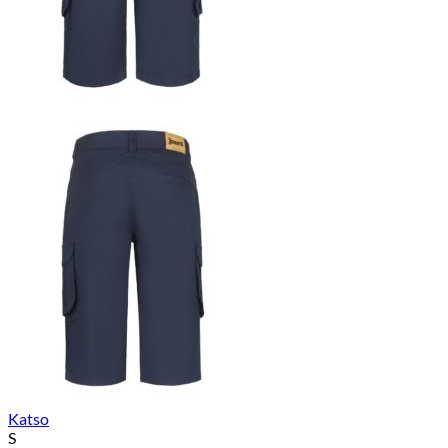
Katso
S