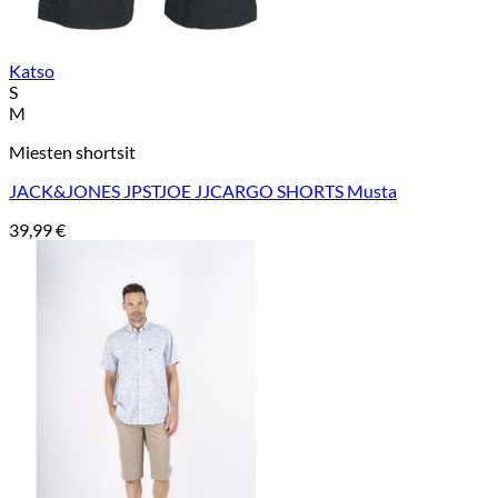
Katso
S
M
Miesten shortsit
JACK&JONES JPSTJOE JJCARGO SHORTS Musta
39,99
€