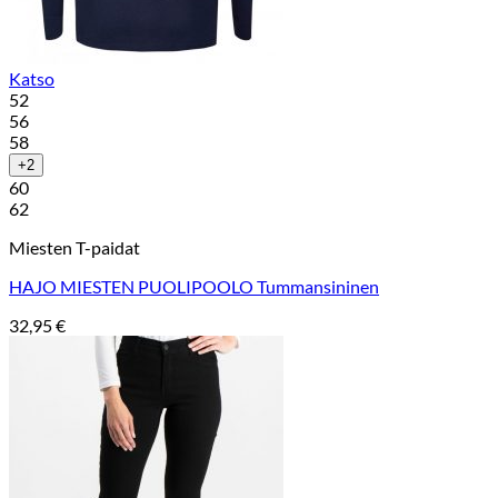
Katso
52
56
58
+2
60
62
Miesten T-paidat
HAJO MIESTEN PUOLIPOOLO Tummansininen
32,95
€