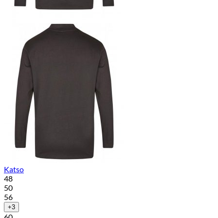
Katso
48
50
56
+3
60