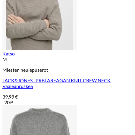
Katso
M
Miesten neulepuserot
JACK&JONES JPRBLAREAGAN KNIT CREW NECK
Vaaleanruskea
39,99
€
-20%