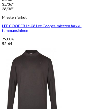
35/36"
38/36"
Miesten farkut
LEE COOPER Lc-08 Lee Cooper-miesten farkku
tummansininen
79,00
€
52-64