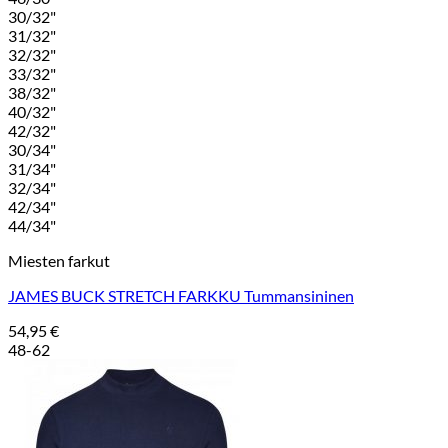
30/32"
31/32"
32/32"
33/32"
38/32"
40/32"
42/32"
30/34"
31/34"
32/34"
42/34"
44/34"
Miesten farkut
JAMES BUCK STRETCH FARKKU Tummansininen
54,95
€
48-62