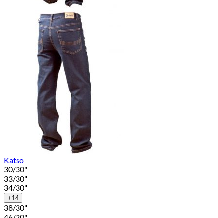
Katso
30/30"
33/30"
34/30"
+14
38/30"
46/30"