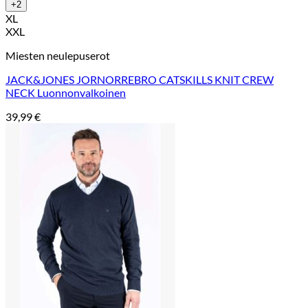
+2
XL
XXL
Miesten neulepuserot
JACK&JONES JORNORREBRO CATSKILLS KNIT CREW
NECK Luonnonvalkoinen
39,99
€