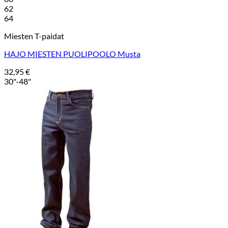
62
64
Miesten T-paidat
HAJO MIESTEN PUOLIPOOLO Musta
32,95
€
30"-48"