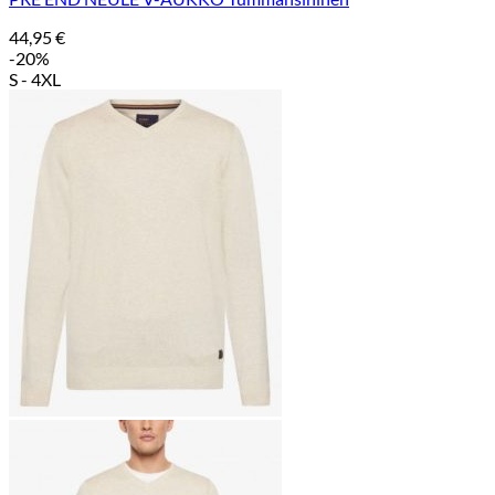
44,95
€
-20%
S - 4XL