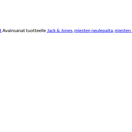
t
Avainsanat tuotteelle
Jack & Jones
,
miesten neulepaita
,
miesten