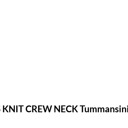
KNIT CREW NECK Tummansin