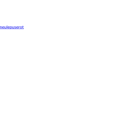
 neulepuserot