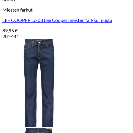
Miesten farkut
LEE COOPER Lc-08 Lee Cooper miesten farkku musta
89,95
€
28"-44"