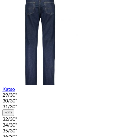
Katso
29/30"
30/30"
31/30"
+29
32/30"
34/30"
35/30"
36/30"