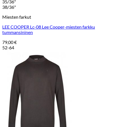
35/36"
38/36"
Miesten farkut
LEE COOPER Lc-08 Lee Cooper-miesten farkku
tummansininen
79,00
€
52-64