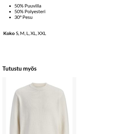
50% Puuvilla
50% Polyesteri
30° Pesu
Koko
S, M, L, XL, XXL
Tutustu myös