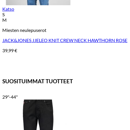
Katso
S
M
Miesten neulepuserot
JACK&JONES JJELEO KNIT CREW NECK HAWTHORN ROSE
39,99
€
SUOSITUIMMAT TUOTTEET
29"-44"