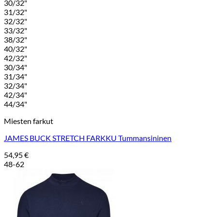
30/32"
31/32"
32/32"
33/32"
38/32"
40/32"
42/32"
30/34"
31/34"
32/34"
42/34"
44/34"
Miesten farkut
JAMES BUCK STRETCH FARKKU Tummansininen
54,95
€
48-62