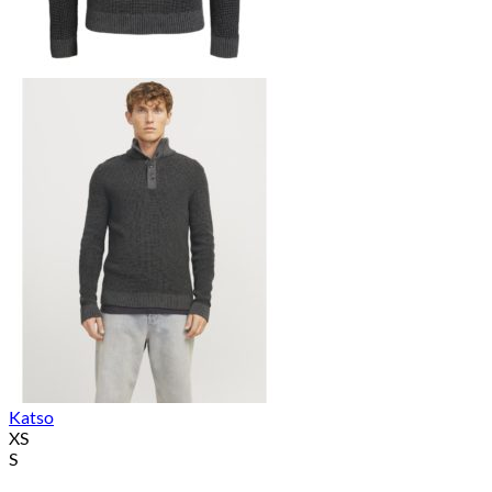
Katso
XS
S