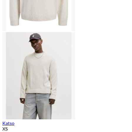
Katso
XS