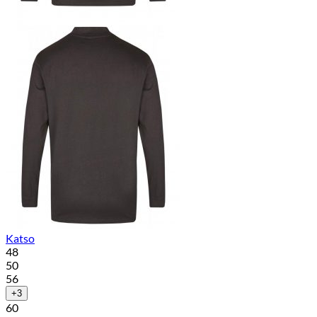
Katso
48
50
56
+3
60