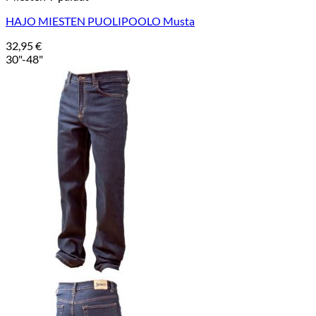
HAJO MIESTEN PUOLIPOOLO Musta
32,95
€
30"-48"