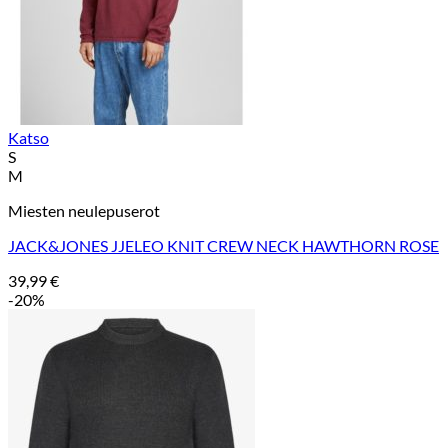
Katso
S
M
Miesten neulepuserot
JACK&JONES JJELEO KNIT CREW NECK HAWTHORN ROSE
39,99
€
-20%