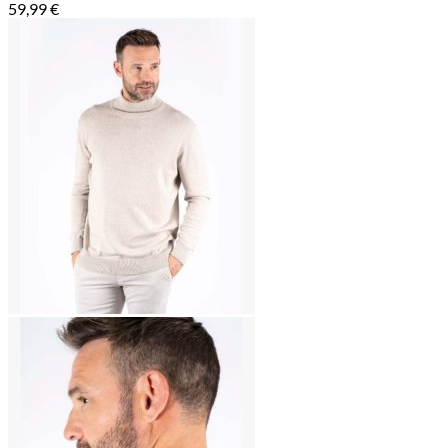
59,99
€