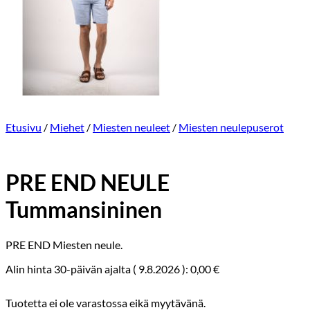
Etusivu
/
Miehet
/
Miesten neuleet
/
Miesten neulepuserot
PRE END NEULE
Tummansininen
PRE END Miesten neule.
Alin hinta 30-päivän ajalta (
9.8.2026
):
0,00
€
Tuotetta ei ole varastossa eikä myytävänä.