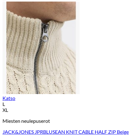
Katso
L
XL
Miesten neulepuserot
JACK&JONES JPRBLUSEAN KNIT CABLE HALF ZIP Beige