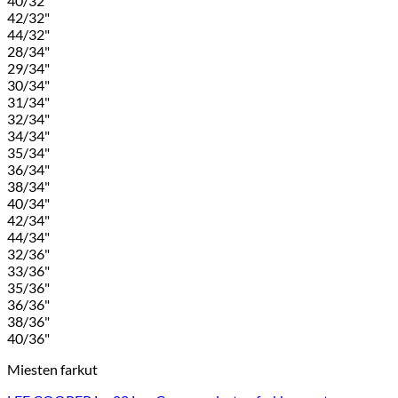
40/32"
42/32"
44/32"
28/34"
29/34"
30/34"
31/34"
32/34"
34/34"
35/34"
36/34"
38/34"
40/34"
42/34"
44/34"
32/36"
33/36"
35/36"
36/36"
38/36"
40/36"
Miesten farkut