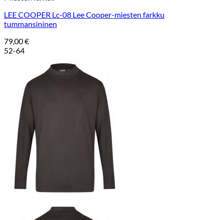
LEE COOPER Lc-08 Lee Cooper-miesten farkku
tummansininen
79,00
€
52-64