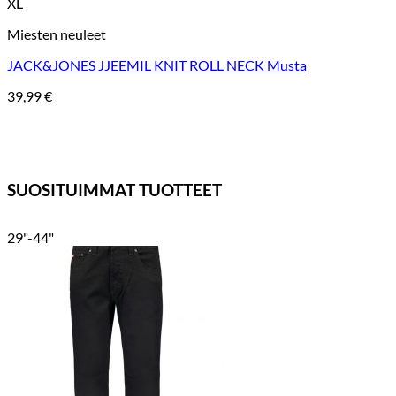
XL
Miesten neuleet
JACK&JONES JJEEMIL KNIT ROLL NECK Musta
39,99
€
SUOSITUIMMAT TUOTTEET
29"-44"