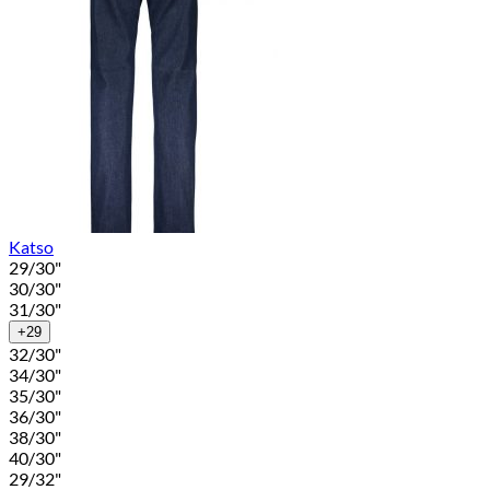
Katso
29/30"
30/30"
31/30"
+29
32/30"
34/30"
35/30"
36/30"
38/30"
40/30"
29/32"