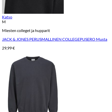
Katso
M
Miesten colleget ja hupparit
JACK & JONES PERUSMALLINEN COLLEGEPUSERO Musta
29,99
€