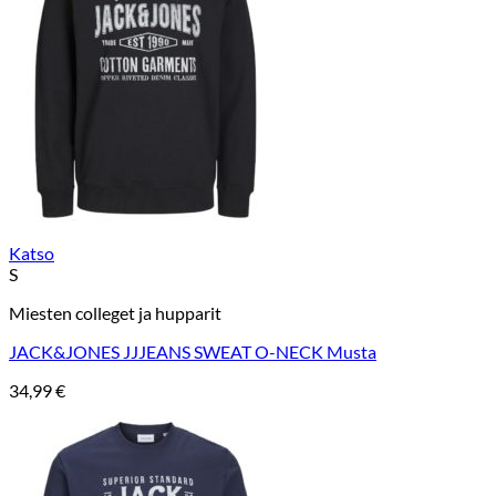
Katso
S
Miesten colleget ja hupparit
JACK&JONES JJJEANS SWEAT O-NECK Musta
34,99
€