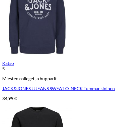
Katso
S
Miesten colleget ja hupparit
JACK&JONES JJJEANS SWEAT O-NECK Tummansininen
34,99
€