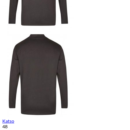
Katso
48