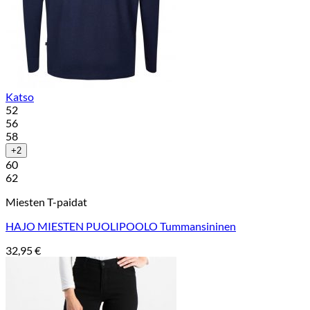
Katso
52
56
58
+2
60
62
Miesten T-paidat
HAJO MIESTEN PUOLIPOOLO Tummansininen
32,95
€