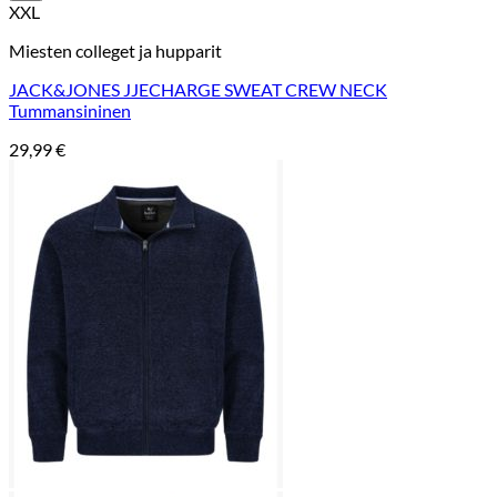
XXL
Miesten colleget ja hupparit
JACK&JONES JJECHARGE SWEAT CREW NECK
Tummansininen
29,99
€