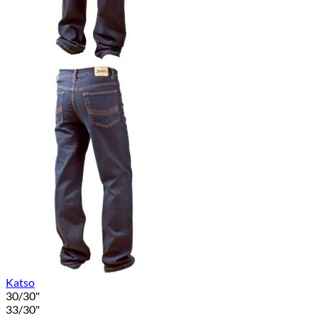
Katso
30/30"
33/30"