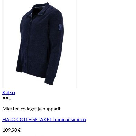
Katso
XXL
Miesten colleget ja hupparit
HAJO COLLEGETAKKI Tummansininen
109,90
€