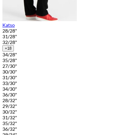
Katso
28/28"
31/28"
32/28"
+18
34/28"
35/28"
27/30"
30/30"
31/30"
33/30"
34/30"
36/30"
28/32"
29/32"
30/32"
31/32"
35/32"
36/32"
29/34"