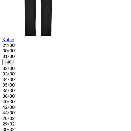
Katso
29/30"
30/30"
31/30"
+40
32/30"
33/30"
34/30"
35/30"
36/30"
38/30"
40/30"
42/30"
44/30"
28/32"
29/32"
30/32"