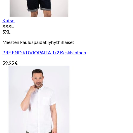
Katso
XXXL
5XL
Miesten kauluspaidat lyhythihaiset
PRE END KUVIOPAITA 1/2 Keskisininen
59,95
€