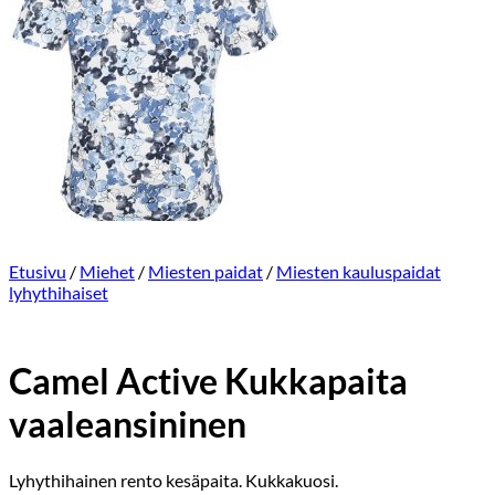
Etusivu
/
Miehet
/
Miesten paidat
/
Miesten kauluspaidat
lyhythihaiset
Camel Active Kukkapaita
vaaleansininen
Lyhythihainen rento kesäpaita. Kukkakuosi.