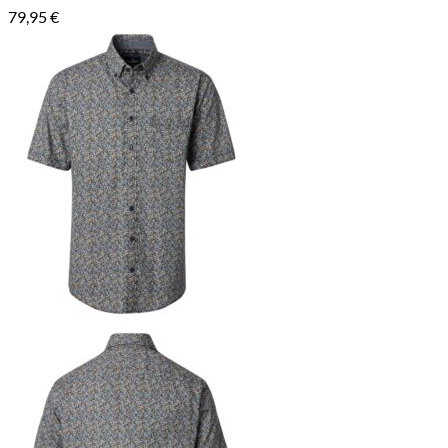
79,95
€