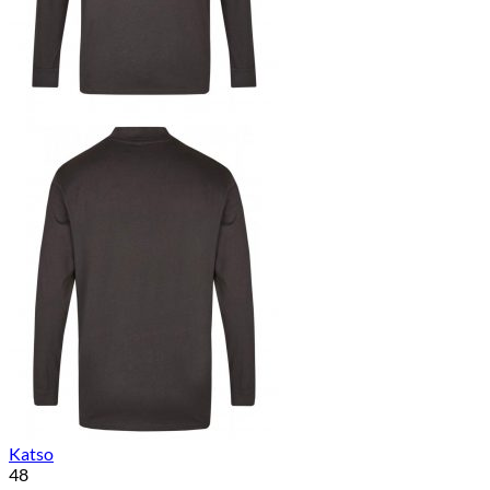
Katso
48