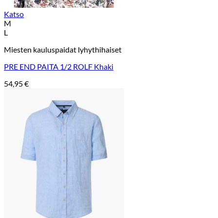
Katso
M
L
Miesten kauluspaidat lyhythihaiset
PRE END PAITA 1/2 ROLF Khaki
54,95
€