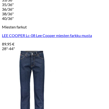
35/36"
36/36"
38/36"
40/36"
Miesten farkut
LEE COOPER Lc-08 Lee Cooper miesten farkku musta
89,95
€
28"-44"