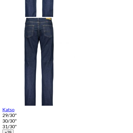
Katso
29/30"
30/30"
31/30"
+29