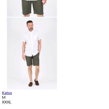
Katso
M
XXXL