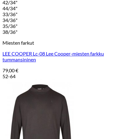
42/34"
44/34"
33/36"
34/36"
35/36"
38/36"
Miesten farkut
LEE COOPER Lc-08 Lee Cooper-miesten farkku
tummansininen
79,00
€
52-64