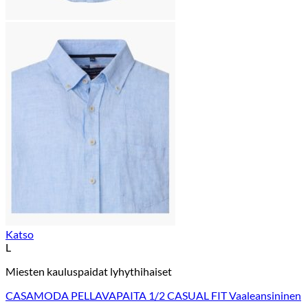
Katso
L
Miesten kauluspaidat lyhythihaiset
CASAMODA PELLAVAPAITA 1/2 CASUAL FIT Vaaleansininen