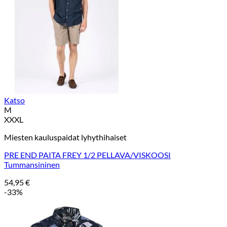
Katso
M
XXXL
Miesten kauluspaidat lyhythihaiset
PRE END PAITA FREY 1/2 PELLAVA/VISKOOSI
Tummansininen
54,95
€
-33%