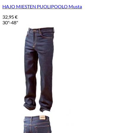
HAJO MIESTEN PUOLIPOOLO Musta
32,95
€
30"-48"