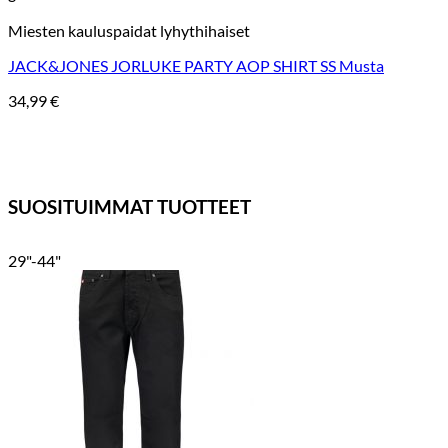
Miesten kauluspaidat lyhythihaiset
JACK&JONES JORLUKE PARTY AOP SHIRT SS Musta
34,99
€
SUOSITUIMMAT TUOTTEET
29"-44"