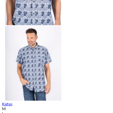
Katso
M