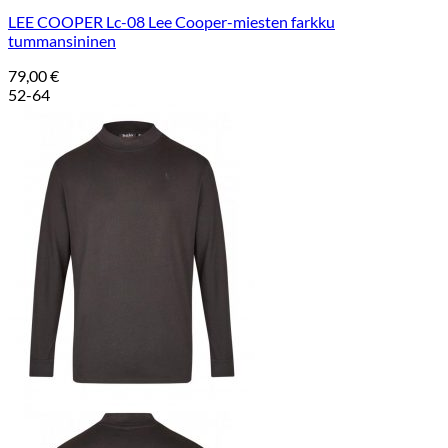
LEE COOPER Lc-08 Lee Cooper-miesten farkku
tummansininen
79,00
€
52-64