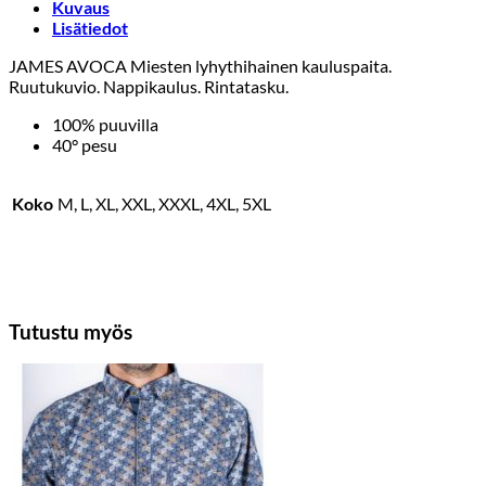
Kuvaus
Lisätiedot
JAMES AVOCA Miesten lyhythihainen kauluspaita.
Ruutukuvio. Nappikaulus. Rintatasku.
100% puuvilla
40° pesu
Koko
M, L, XL, XXL, XXXL, 4XL, 5XL
Tutustu myös