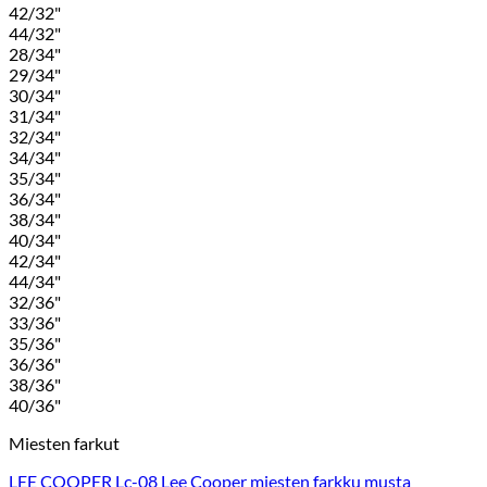
42/32"
44/32"
28/34"
29/34"
30/34"
31/34"
32/34"
34/34"
35/34"
36/34"
38/34"
40/34"
42/34"
44/34"
32/36"
33/36"
35/36"
36/36"
38/36"
40/36"
Miesten farkut
LEE COOPER Lc-08 Lee Cooper miesten farkku musta