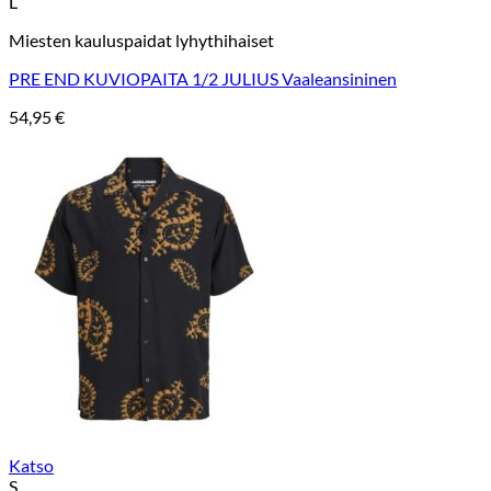
L
Miesten kauluspaidat lyhythihaiset
PRE END KUVIOPAITA 1/2 JULIUS Vaaleansininen
54,95
€
Katso
S