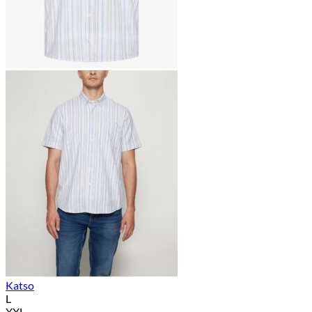
Katso
L
XXL