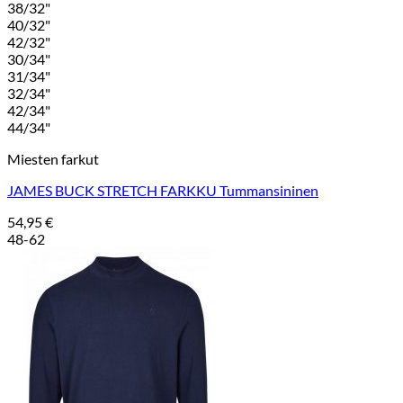
38/32"
40/32"
42/32"
30/34"
31/34"
32/34"
42/34"
44/34"
Miesten farkut
JAMES BUCK STRETCH FARKKU Tummansininen
54,95
€
48-62