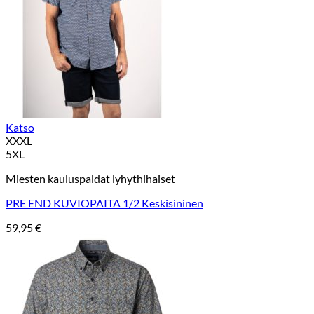
Katso
XXXL
5XL
Miesten kauluspaidat lyhythihaiset
PRE END KUVIOPAITA 1/2 Keskisininen
59,95
€