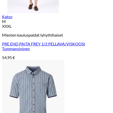
Katso
M
XXXL
Miesten kauluspaidat lyhythihaiset
PRE END PAITA FREY 1/2 PELLAVA/VISKOOSI
Tummansininen
54,95
€