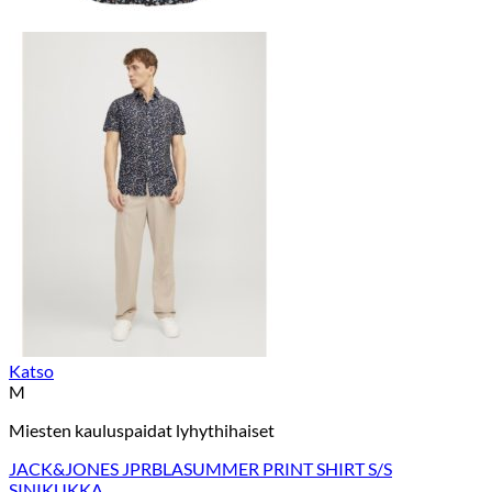
Katso
M
Miesten kauluspaidat lyhythihaiset
JACK&JONES JPRBLASUMMER PRINT SHIRT S/S
SINIKUKKA