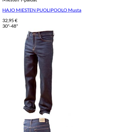
HAJO MIESTEN PUOLIPOOLO Musta
32,95
€
30"-48"