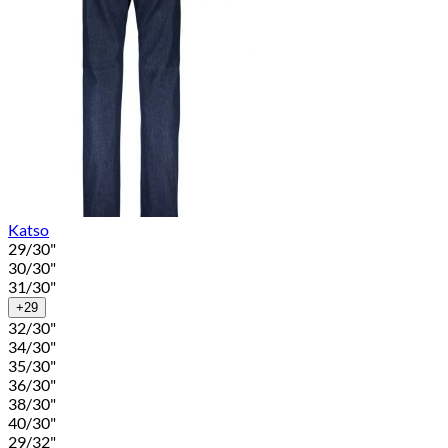
Katso
29/30"
30/30"
31/30"
+29
32/30"
34/30"
35/30"
36/30"
38/30"
40/30"
29/32"