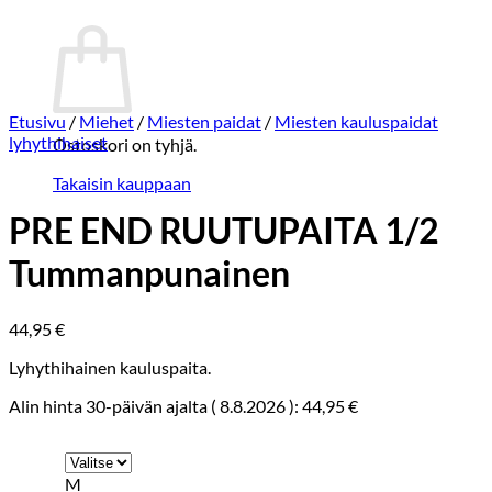
Ostoskori
Etusivu
/
Miehet
/
Miesten paidat
/
Miesten kauluspaidat
lyhythihaiset
Ostoskori on tyhjä.
Takaisin kauppaan
PRE END RUUTUPAITA 1/2
Tummanpunainen
44,95
€
Lyhythihainen kauluspaita.
Alin hinta 30-päivän ajalta (
8.8.2026
):
44,95
€
M