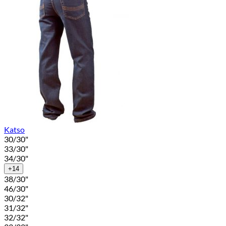
Katso
30/30"
33/30"
34/30"
+14
38/30"
46/30"
30/32"
31/32"
32/32"