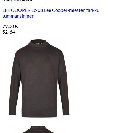
LEE COOPER Lc-08 Lee Cooper-miesten farkku
tummansininen
79,00
€
52-64