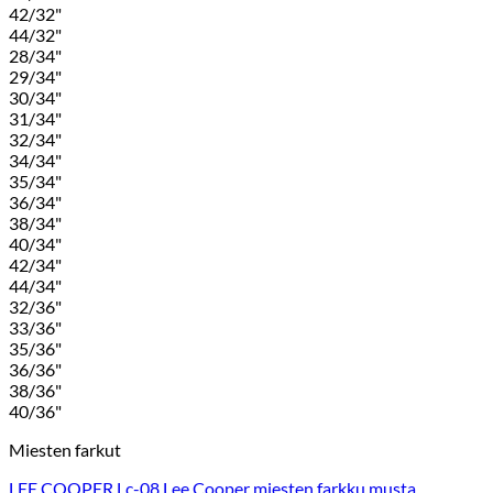
42/32"
44/32"
28/34"
29/34"
30/34"
31/34"
32/34"
34/34"
35/34"
36/34"
38/34"
40/34"
42/34"
44/34"
32/36"
33/36"
35/36"
36/36"
38/36"
40/36"
Miesten farkut
LEE COOPER Lc-08 Lee Cooper miesten farkku musta