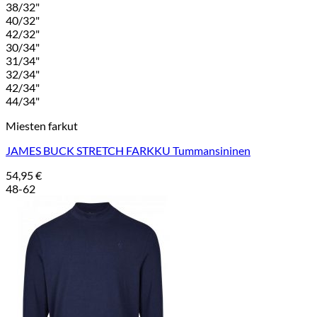
38/32"
40/32"
42/32"
30/34"
31/34"
32/34"
42/34"
44/34"
Miesten farkut
JAMES BUCK STRETCH FARKKU Tummansininen
54,95
€
48-62