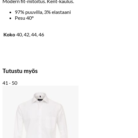
Modern fit-mitoitus. Kent-kaulus.
97% puuvilla, 3% elastaani
Pesu 40°
Koko
40, 42, 44, 46
Tutustu myös
41 - 50