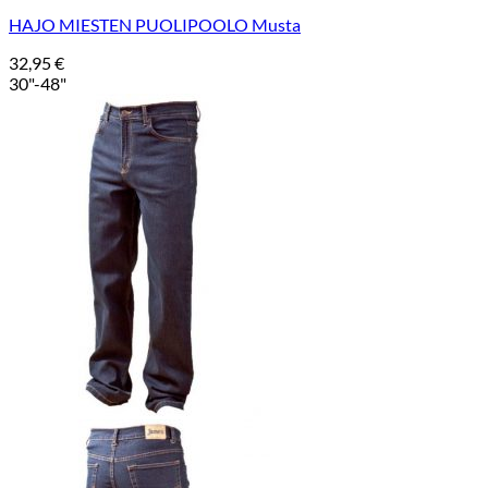
HAJO MIESTEN PUOLIPOOLO Musta
32,95
€
30"-48"