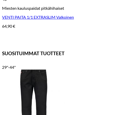
Miesten kauluspaidat pitkähihaiset
VENTI PAITA 1/1 EXTRASLIM Valkoinen
64,90
€
SUOSITUIMMAT TUOTTEET
29"-44"