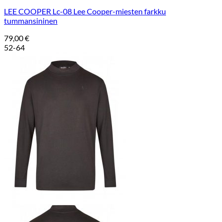
LEE COOPER Lc-08 Lee Cooper-miesten farkku
tummansininen
79,00
€
52-64