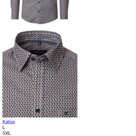
Katso
L
5XL