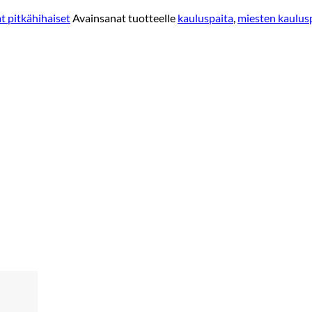
t pitkähihaiset
Avainsanat tuotteelle
kauluspaita
,
miesten kaulus