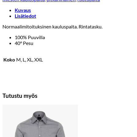
Kuvaus
Lisätiedot
Normaalimitoituksinen kauluspaita. Rintatasku.
100% Puuvilla
40° Pesu
Koko
M, L, XL, XXL
Tutustu myös