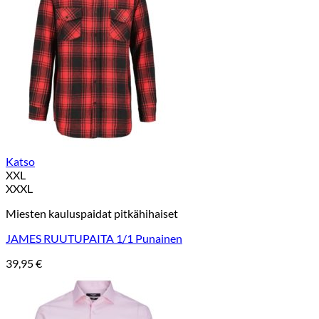
Katso
XXL
XXXL
Miesten kauluspaidat pitkähihaiset
JAMES RUUTUPAITA 1/1 Punainen
39,95
€