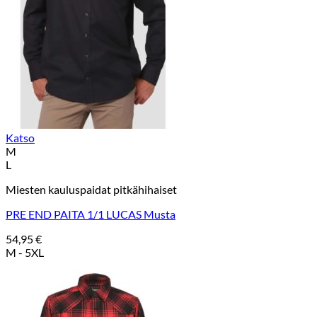
Katso
M
L
Miesten kauluspaidat pitkähihaiset
PRE END PAITA 1/1 LUCAS Musta
54,95
€
M - 5XL