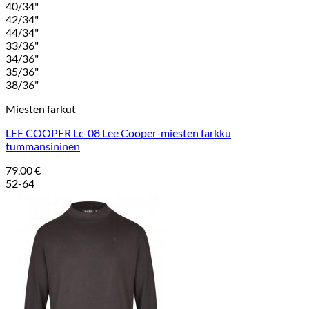
40/34"
42/34"
44/34"
33/36"
34/36"
35/36"
38/36"
Miesten farkut
LEE COOPER Lc-08 Lee Cooper-miesten farkku
tummansininen
79,00
€
52-64