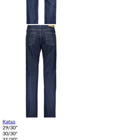
Katso
29/30"
30/30"
31/30"