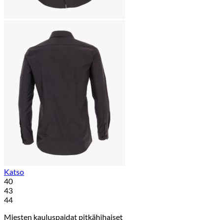
Katso
40
43
44
Miesten kauluspaidat pitkähihaiset