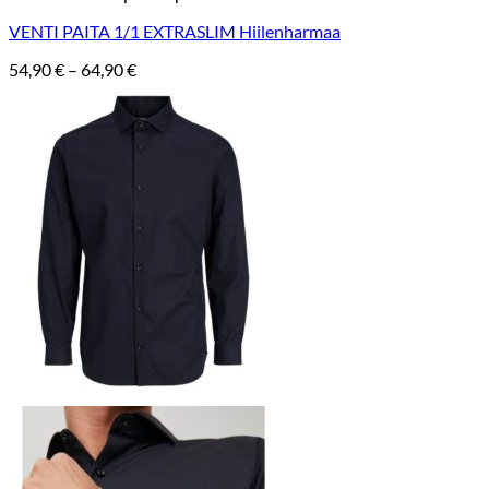
VENTI PAITA 1/1 EXTRASLIM Hiilenharmaa
Hintaluokka:
54,90
€
–
64,90
€
54,90 €
-
64,90 €