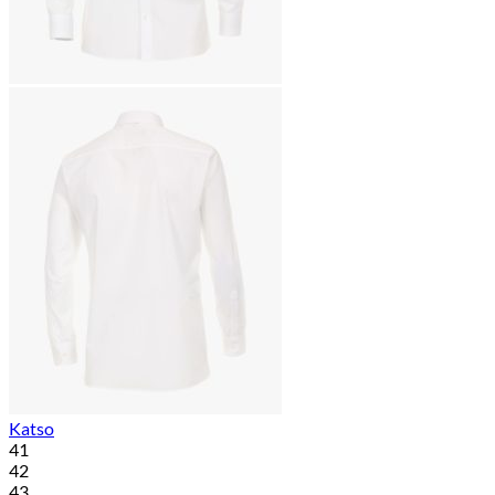
Katso
41
42
43