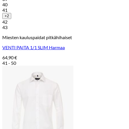
40
41
+2
42
43
Miesten kauluspaidat pitkähihaiset
VENTI PAITA 1/1 SLIM Harmaa
64,90
€
41 - 50