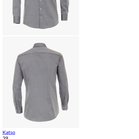
Katso
39