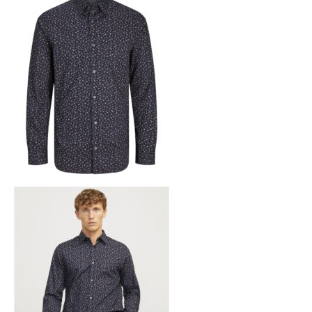
74,90 €