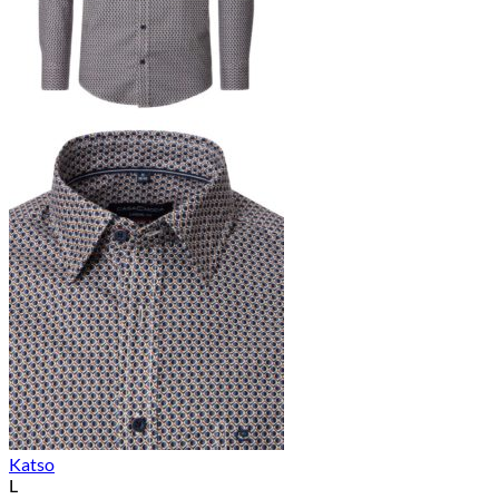
Katso
L