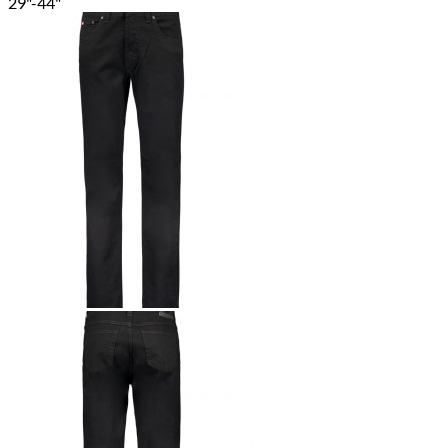
29"-44"