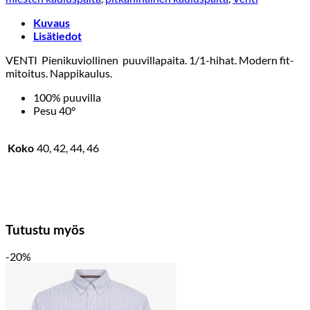
Kuvaus
Lisätiedot
VENTI Pienikuviollinen puuvillapaita. 1/1-hihat. Modern fit-
mitoitus. Nappikaulus.
100% puuvilla
Pesu 40°
Koko
40, 42, 44, 46
Tutustu myös
-20%