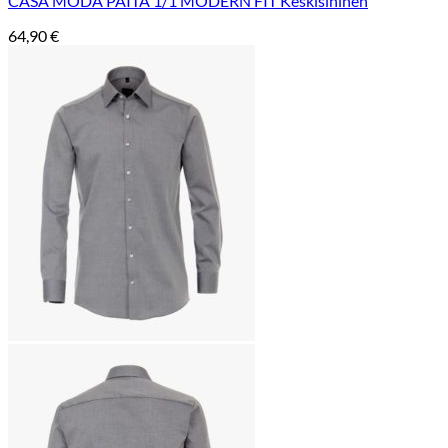
CASA MODA PAITA 1/1 MODERN FIT Keskisininen
64,90
€