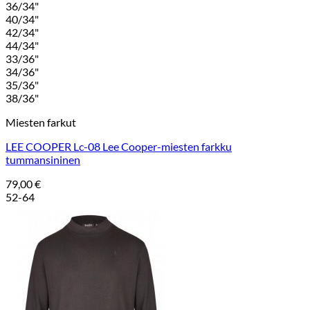
36/34"
40/34"
42/34"
44/34"
33/36"
34/36"
35/36"
38/36"
Miesten farkut
LEE COOPER Lc-08 Lee Cooper-miesten farkku
tummansininen
79,00
€
52-64