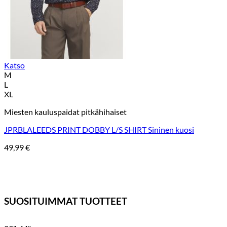
Katso
M
L
XL
Miesten kauluspaidat pitkähihaiset
JPRBLALEEDS PRINT DOBBY L/S SHIRT Sininen kuosi
49,99
€
SUOSITUIMMAT TUOTTEET