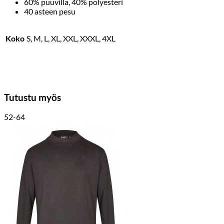
60% puuvilla, 40% polyesteri
40 asteen pesu
Koko
S, M, L, XL, XXL, XXXL, 4XL
Tutustu myös
52-64