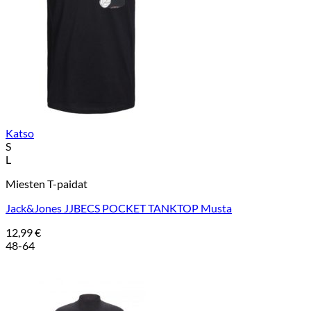
Katso
S
L
Miesten T-paidat
Jack&Jones JJBECS POCKET TANKTOP Musta
12,99
€
48-64