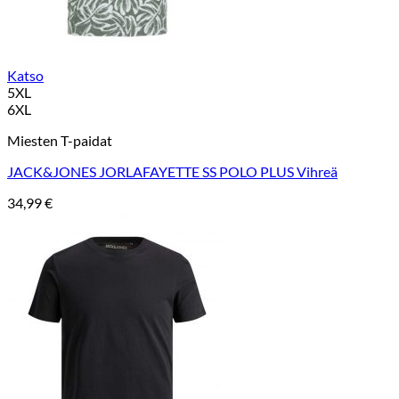
Katso
5XL
6XL
Miesten T-paidat
JACK&JONES JORLAFAYETTE SS POLO PLUS Vihreä
34,99
€