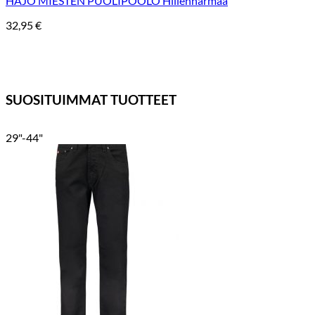
HAJO MIESTEN PUOLIPOOLO Hiilenharmaa
32,95
€
SUOSITUIMMAT TUOTTEET
29"-44"