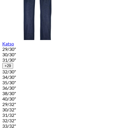
Katso
29/30"
30/30"
31/30"
+29
32/30"
34/30"
35/30"
36/30"
38/30"
40/30"
29/32"
30/32"
31/32"
32/32"
33/32"