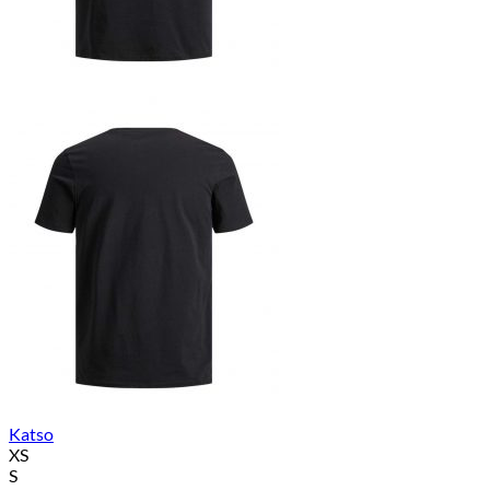
Katso
XS
S