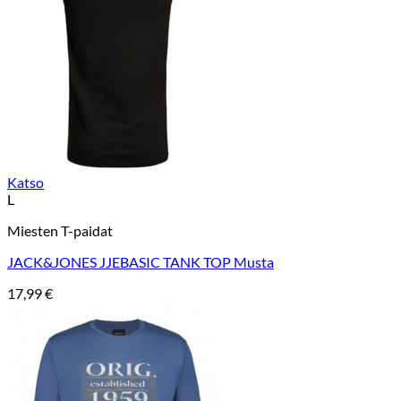
Katso
L
Miesten T-paidat
JACK&JONES JJEBASIC TANK TOP Musta
17,99
€