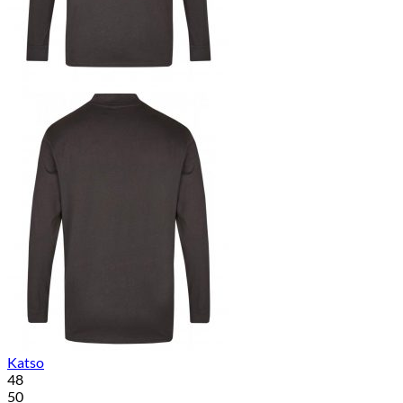
Katso
48
50