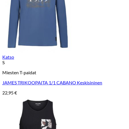
Katso
S
Miesten T-paidat
JAMES TRIKOOPAITA 1/1 CABANO Keskisininen
22,95
€