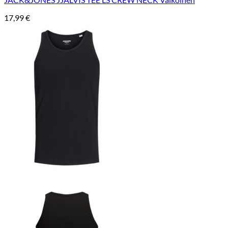
17,99
€