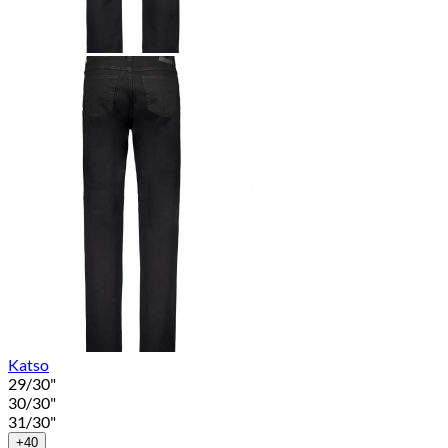
Katso
29/30"
30/30"
31/30"
+40