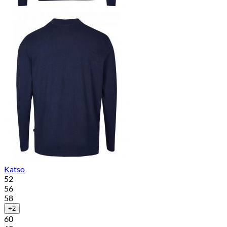
Katso
52
56
58
+2
60