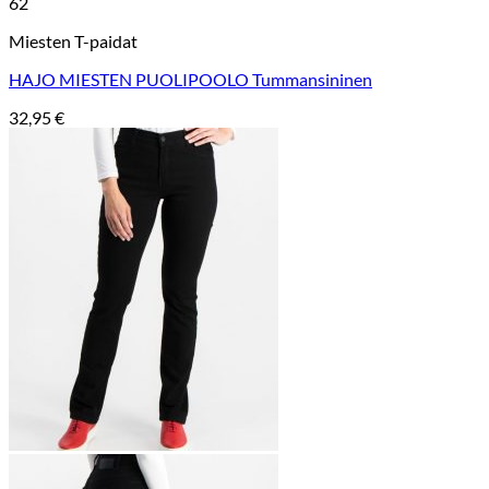
62
Miesten T-paidat
HAJO MIESTEN PUOLIPOOLO Tummansininen
32,95
€