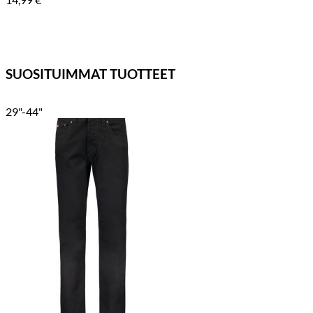
SUOSITUIMMAT TUOTTEET
29"-44"