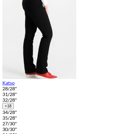
Katso
28/28"
31/28"
32/28"
+18
34/28"
35/28"
27/30"
30/30"