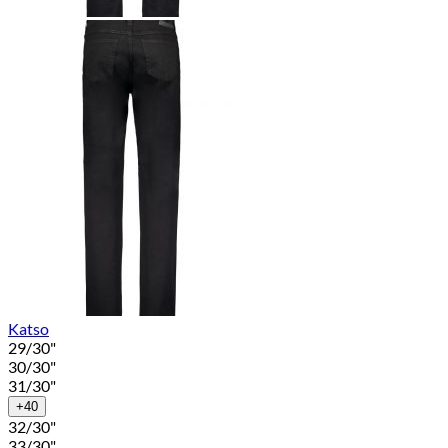
Katso
29/30"
30/30"
31/30"
+40
32/30"
33/30"