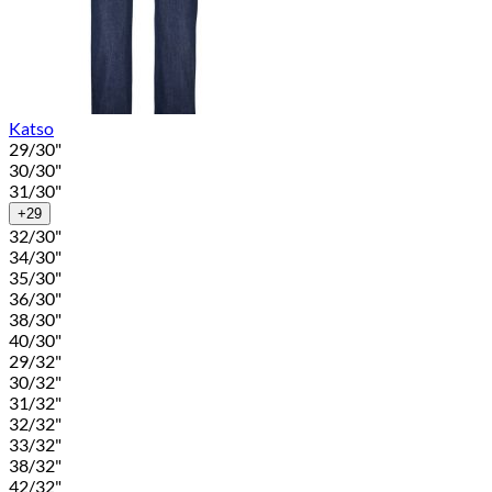
Katso
29/30"
30/30"
31/30"
+29
32/30"
34/30"
35/30"
36/30"
38/30"
40/30"
29/32"
30/32"
31/32"
32/32"
33/32"
38/32"
42/32"