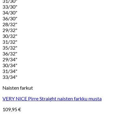
31/30"
33/30"
34/30"
36/30"
28/32"
29/32"
30/32"
31/32"
35/32"
36/32"
29/34"
30/34"
31/34"
33/34"
Naisten farkut
VERY NICE Pirre Straight naisten farkku musta
109,95
€