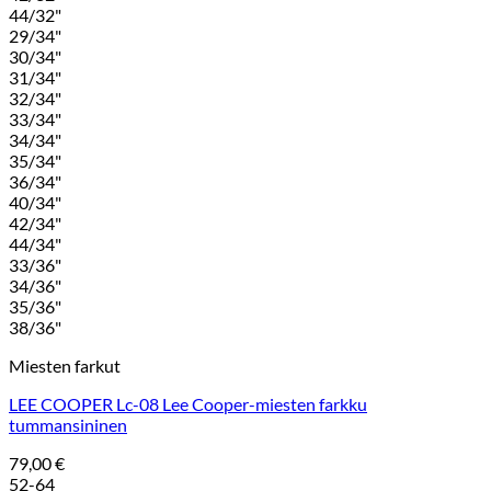
44/32"
29/34"
30/34"
31/34"
32/34"
33/34"
34/34"
35/34"
36/34"
40/34"
42/34"
44/34"
33/36"
34/36"
35/36"
38/36"
Miesten farkut
LEE COOPER Lc-08 Lee Cooper-miesten farkku
tummansininen
79,00
€
52-64