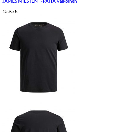
JAMES MIESTEN T-PAITA Valkoinen
15,95
€