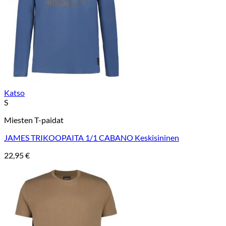
Katso
S
Miesten T-paidat
JAMES TRIKOOPAITA 1/1 CABANO Keskisininen
22,95
€