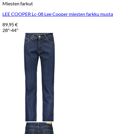
Miesten farkut
LEE COOPER Lc-08 Lee Cooper miesten farkku musta
89,95
€
28"-44"