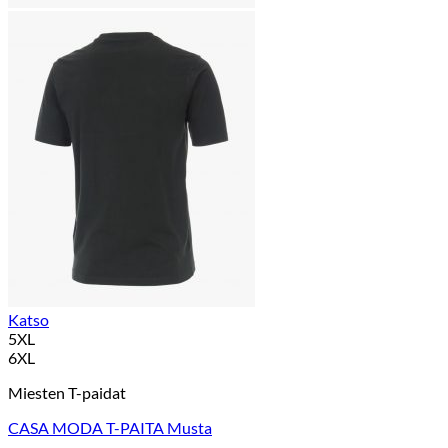
Katso
5XL
6XL
Miesten T-paidat
CASA MODA T-PAITA Musta