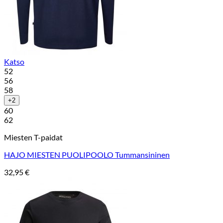
Katso
52
56
58
+2
60
62
Miesten T-paidat
HAJO MIESTEN PUOLIPOOLO Tummansininen
32,95
€