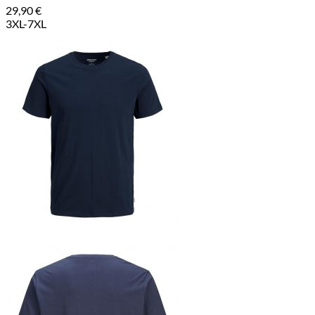
29,90
€
3XL-7XL