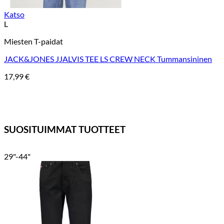
Katso
L
Miesten T-paidat
JACK&JONES JJALVIS TEE LS CREW NECK Tummansininen
17,99
€
SUOSITUIMMAT TUOTTEET
29"-44"