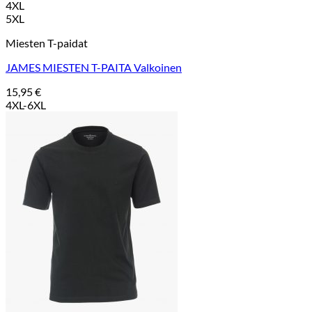
4XL
5XL
Miesten T-paidat
JAMES MIESTEN T-PAITA Valkoinen
15,95
€
4XL-6XL