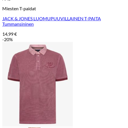
Miesten T-paidat
JACK & JONES LUOMUPUUVILLAINEN T-PAITA
Tummansininen
14,99
€
-20%