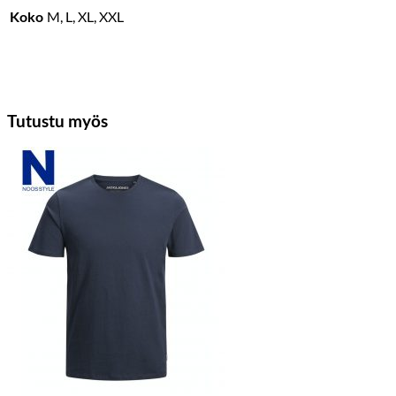
Koko
M, L, XL, XXL
Tutustu myös