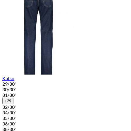
Katso
29/30"
30/30"
31/30"
+29
32/30"
34/30"
35/30"
36/30"
38/30"