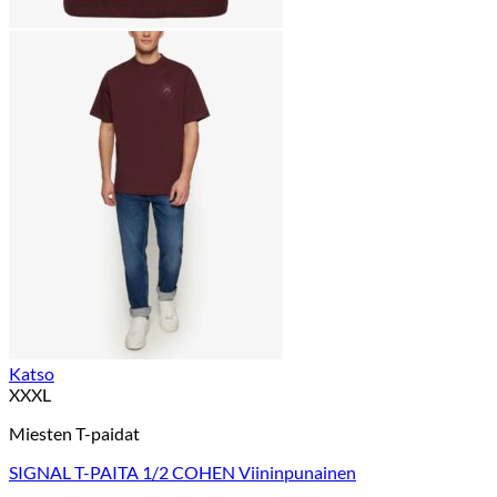
Katso
XXXL
Miesten T-paidat
SIGNAL T-PAITA 1/2 COHEN Viininpunainen