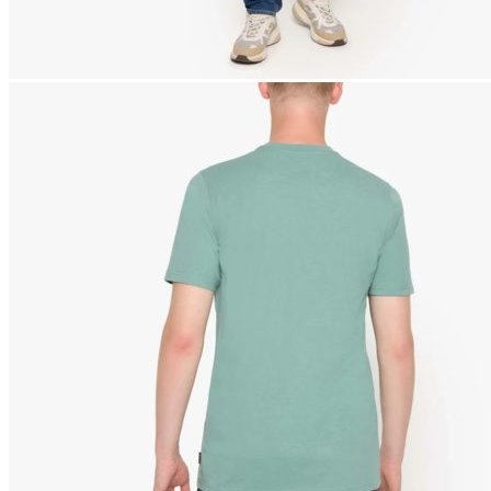
Naisten aamutakit ja kylpytakit
Naisten takit
Naisten kevät-ja syystakit
Naisten nahkatakit
Naisten talvitakit
LAPSET
Lasten paidat
Lasten paidat
Lasten kauluspaidat
Lasten trikoopaidat
Lasten colleget ja hupparit
Lasten neuleet
Lasten mekot ja hameet
Mekot ja hameet
Lasten puvut,bleiserit,liivit
Liivit
Lasten housut
Lasten housut
Lasten trikoo-ja collegehousut
Lasten farkut
Lasten shortsit
Lasten juhlahousut
Yöasut ja kylpytakit
Lasten yöpaidat