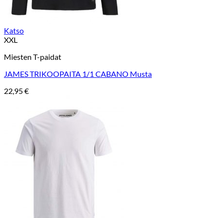
Katso
XXL
Miesten T-paidat
JAMES TRIKOOPAITA 1/1 CABANO Musta
22,95
€