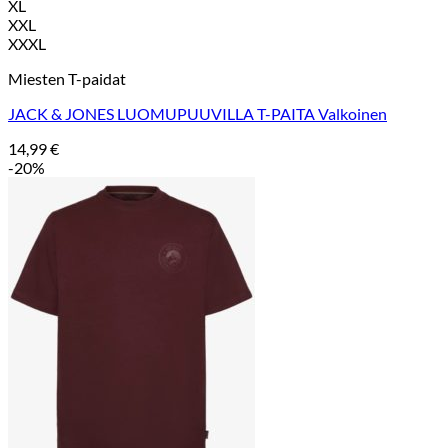
XL
XXL
XXXL
Miesten T-paidat
JACK & JONES LUOMUPUUVILLA T-PAITA Valkoinen
14,99
€
-20%