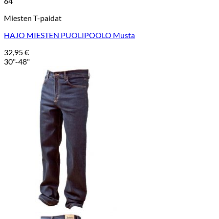
64
Miesten T-paidat
HAJO MIESTEN PUOLIPOOLO Musta
32,95
€
30"-48"