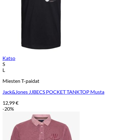
Katso
S
L
Miesten T-paidat
Jack&Jones JJBECS POCKET TANKTOP Musta
12,99
€
-20%