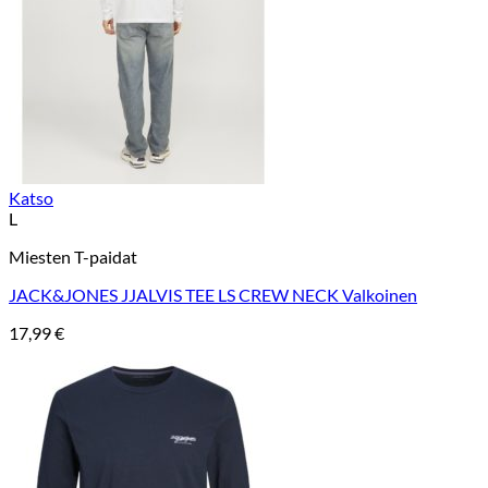
Katso
L
Miesten T-paidat
JACK&JONES JJALVIS TEE LS CREW NECK Valkoinen
17,99
€