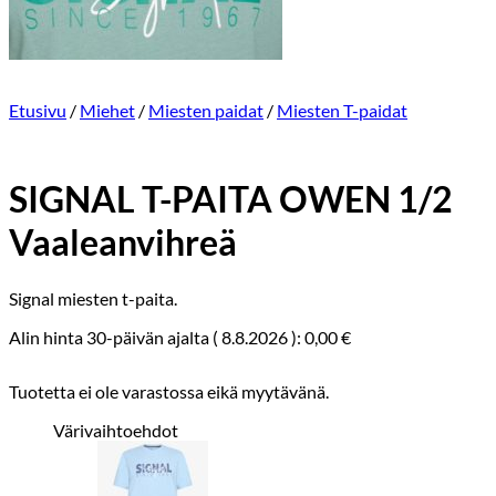
Etusivu
/
Miehet
/
Miesten paidat
/
Miesten T-paidat
SIGNAL T-PAITA OWEN 1/2
Vaaleanvihreä
Signal miesten t-paita.
Alin hinta 30-päivän ajalta (
8.8.2026
):
0,00
€
Tuotetta ei ole varastossa eikä myytävänä.
Värivaihtoehdot