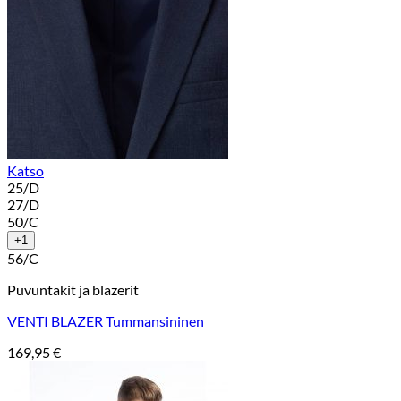
Katso
25/D
27/D
50/C
+1
56/C
Puvuntakit ja blazerit
VENTI BLAZER Tummansininen
169,95
€