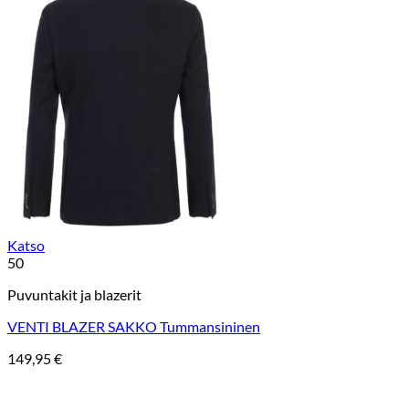
Katso
50
Puvuntakit ja blazerit
VENTI BLAZER SAKKO Tummansininen
149,95
€