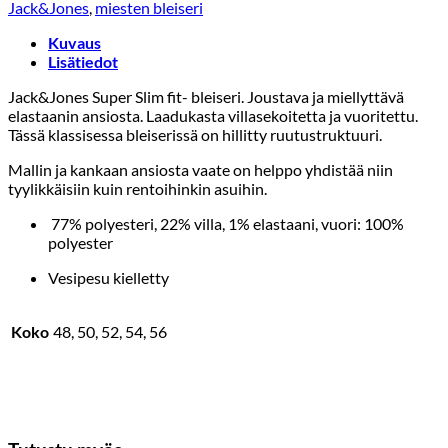
Jack&Jones
,
miesten bleiseri
Kuvaus
Lisätiedot
Jack&Jones Super Slim fit- bleiseri. Joustava ja miellyttävä
elastaanin ansiosta. Laadukasta villasekoitetta ja vuoritettu.
Tässä klassisessa bleiserissä on hillitty ruutustruktuuri.
Mallin ja kankaan ansiosta vaate on helppo yhdistää niin
tyylikkäisiin kuin rentoihinkin asuihin.
77% polyesteri, 22% villa, 1% elastaani, vuori: 100%
polyester
Vesipesu kielletty
Koko
48, 50, 52, 54, 56