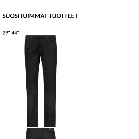
SUOSITUIMMAT TUOTTEET
29"-44"