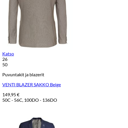
Katso
26
50
Puvuntakit ja blazerit
VENTI BLAZER SAKKO Beige
149,95
€
50C - 56C, 100DO - 136DO