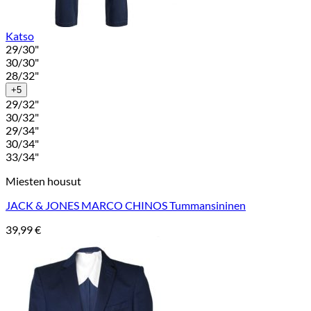
Katso
29/30"
30/30"
28/32"
+5
29/32"
30/32"
29/34"
30/34"
33/34"
Miesten housut
JACK & JONES MARCO CHINOS Tummansininen
39,99
€