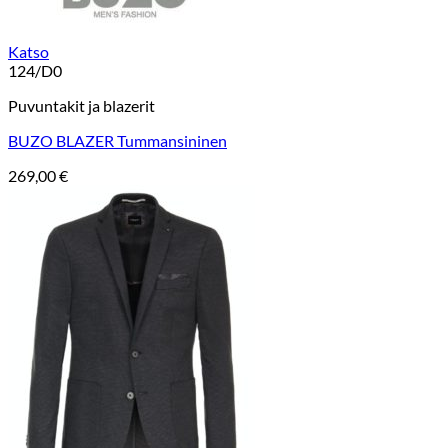
Katso
124/D0
Puvuntakit ja blazerit
BUZO BLAZER Tummansininen
269,00
€