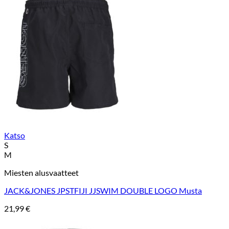
Katso
S
M
Miesten alusvaatteet
JACK&JONES JPSTFIJI JJSWIM DOUBLE LOGO Musta
21,99
€