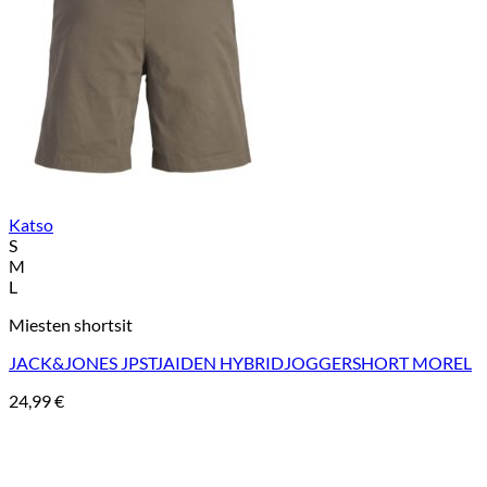
Katso
S
M
L
Miesten shortsit
JACK&JONES JPSTJAIDEN HYBRIDJOGGERSHORT MOREL
24,99
€