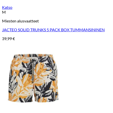
Katso
M
Miesten alusvaatteet
JACTEO SOLID TRUNKS 5 PACK BOX TUMMANSININEN
39,99
€