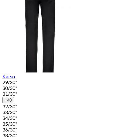
Katso
29/30"
30/30"
31/30"
+40
32/30"
33/30"
34/30"
35/30"
36/30"
38/30"