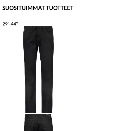
SUOSITUIMMAT TUOTTEET
29"-44"