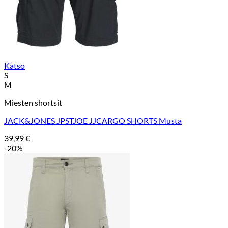
Katso
S
M
Miesten shortsit
JACK&JONES JPSTJOE JJCARGO SHORTS Musta
39,99
€
-20%