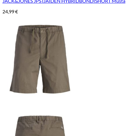
JACK&JONES JPSTJAIDEN HYBRIDBONDISHORT Musta
24,99
€