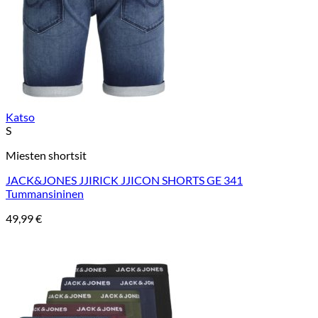
Katso
S
Miesten shortsit
JACK&JONES JJIRICK JJICON SHORTS GE 341
Tummansininen
49,99
€