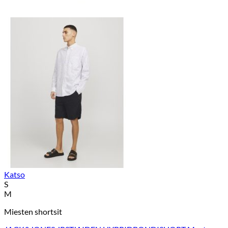
Katso
S
M
Miesten shortsit