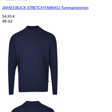
JAMES BUCK STRETCH FARKKU Tummansininen
54,95
€
48-62