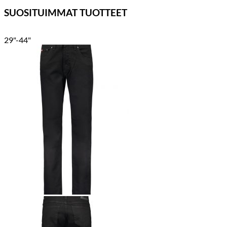
SUOSITUIMMAT TUOTTEET
29"-44"