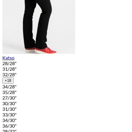
Katso
28/28"
31/28"
32/28"
+18
34/28"
35/28"
27/30"
30/30"
31/30"
33/30"
34/30"
36/30"
28/32"