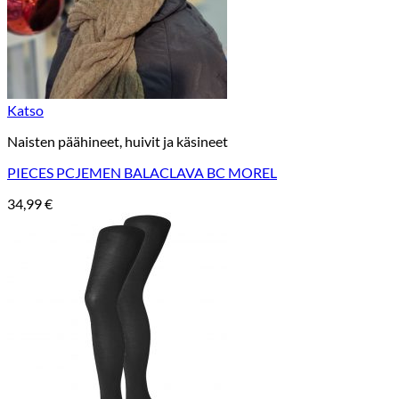
Katso
Naisten päähineet, huivit ja käsineet
PIECES PCJEMEN BALACLAVA BC MOREL
34,99
€