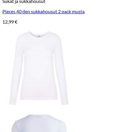
Sukat ja sukkahousut
Pieces 40 den sukkahousut 2 pack musta
12,99
€