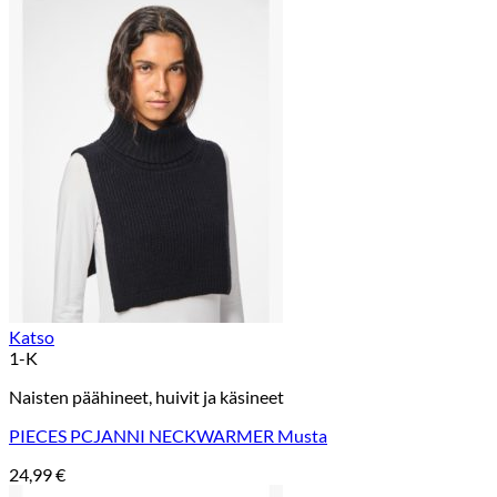
Katso
1-K
Naisten päähineet, huivit ja käsineet
PIECES PCJANNI NECKWARMER Musta
24,99
€