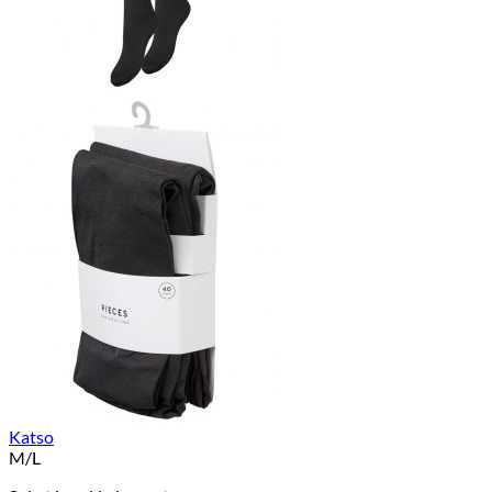
Katso
M/L