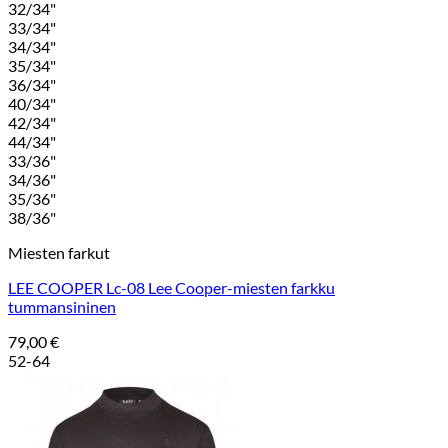
32/34"
33/34"
34/34"
35/34"
36/34"
40/34"
42/34"
44/34"
33/36"
34/36"
35/36"
38/36"
Miesten farkut
LEE COOPER Lc-08 Lee Cooper-miesten farkku
tummansininen
79,00
€
52-64