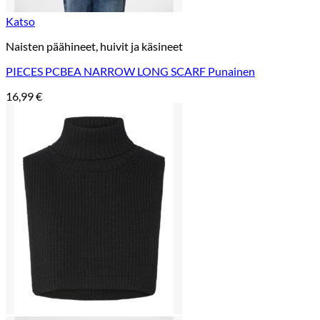
Katso
Naisten päähineet, huivit ja käsineet
PIECES PCBEA NARROW LONG SCARF Punainen
16,99
€