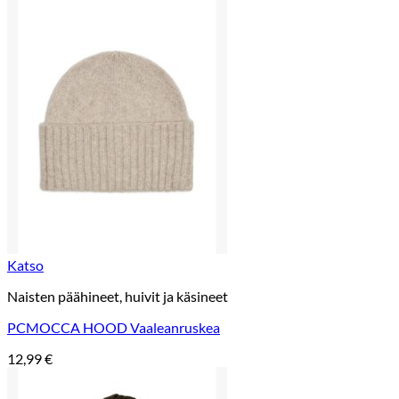
Katso
Naisten päähineet, huivit ja käsineet
PCMOCCA HOOD Vaaleanruskea
12,99
€