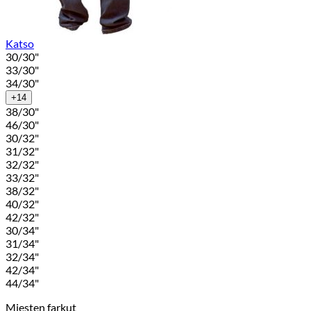
Katso
30/30"
33/30"
34/30"
+14
38/30"
46/30"
30/32"
31/32"
32/32"
33/32"
38/32"
40/32"
42/32"
30/34"
31/34"
32/34"
42/34"
44/34"
Miesten farkut