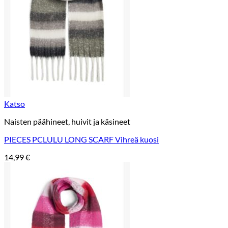
Katso
Naisten päähineet, huivit ja käsineet
PIECES PCLULU LONG SCARF Vihreä kuosi
14,99
€