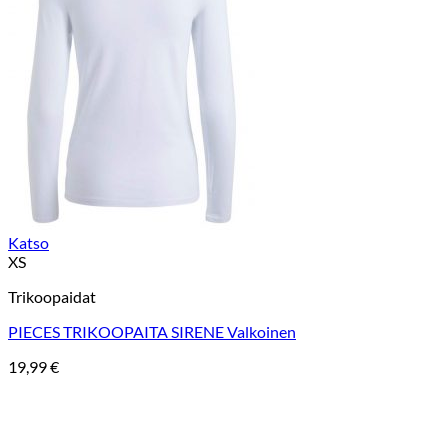
Katso
XS
Trikoopaidat
PIECES TRIKOOPAITA SIRENE Valkoinen
19,99
€