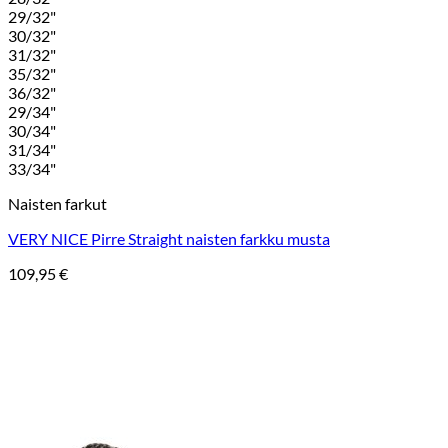
29/32"
30/32"
31/32"
35/32"
36/32"
29/34"
30/34"
31/34"
33/34"
Naisten farkut
VERY NICE Pirre Straight naisten farkku musta
109,95
€