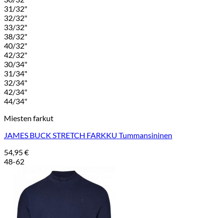
31/32"
32/32"
33/32"
38/32"
40/32"
42/32"
30/34"
31/34"
32/34"
42/34"
44/34"
Miesten farkut
JAMES BUCK STRETCH FARKKU Tummansininen
54,95
€
48-62