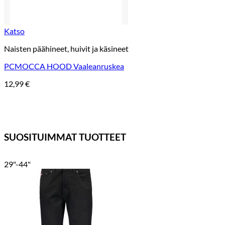
Katso
Naisten päähineet, huivit ja käsineet
PCMOCCA HOOD Vaaleanruskea
12,99
€
SUOSITUIMMAT TUOTTEET
29"-44"