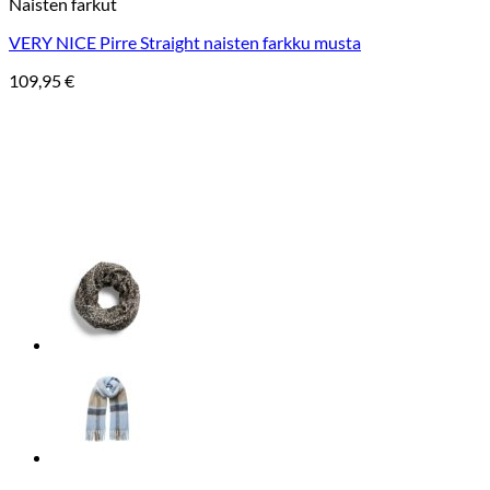
Naisten farkut
VERY NICE Pirre Straight naisten farkku musta
109,95
€