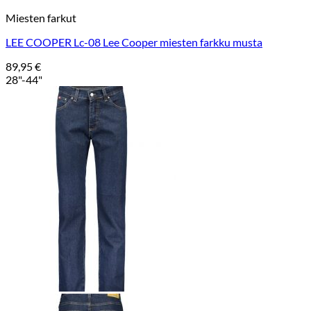
Miesten farkut
LEE COOPER Lc-08 Lee Cooper miesten farkku musta
89,95
€
28"-44"