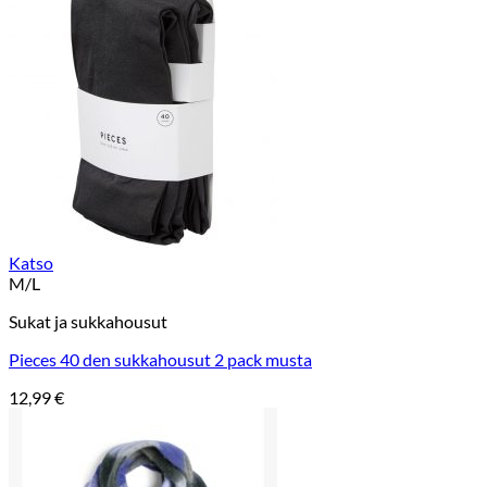
Katso
M/L
Sukat ja sukkahousut
Pieces 40 den sukkahousut 2 pack musta
12,99
€