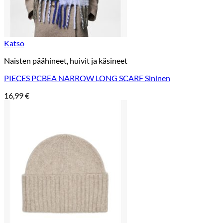
Katso
Naisten päähineet, huivit ja käsineet
PIECES PCBEA NARROW LONG SCARF Sininen
16,99
€