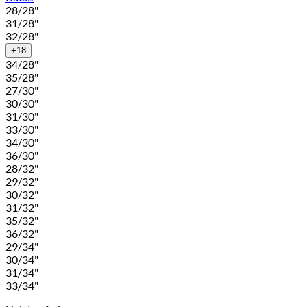
28/28"
31/28"
32/28"
+18
34/28"
35/28"
27/30"
30/30"
31/30"
33/30"
34/30"
36/30"
28/32"
29/32"
30/32"
31/32"
35/32"
36/32"
29/34"
30/34"
31/34"
33/34"