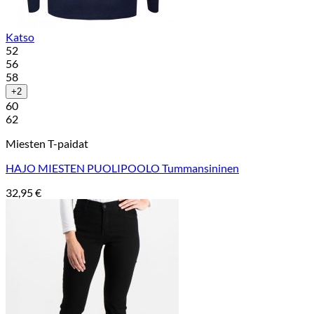
Katso
52
56
58
+2
60
62
Miesten T-paidat
HAJO MIESTEN PUOLIPOOLO Tummansininen
32,95
€