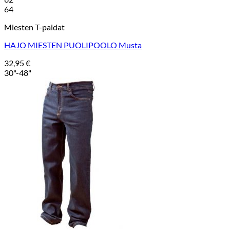
64
Miesten T-paidat
HAJO MIESTEN PUOLIPOOLO Musta
32,95
€
30"-48"