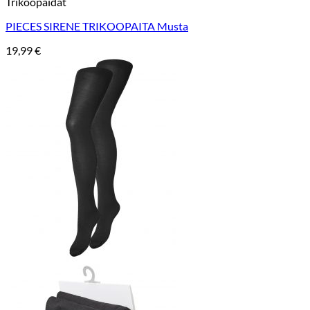
Trikoopaidat
PIECES SIRENE TRIKOOPAITA Musta
19,99
€