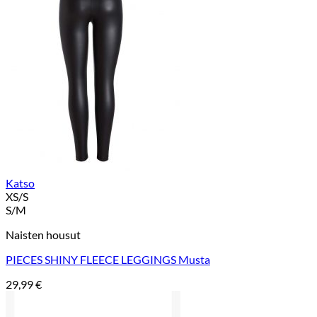
Katso
XS/S
S/M
Naisten housut
PIECES SHINY FLEECE LEGGINGS Musta
29,99
€