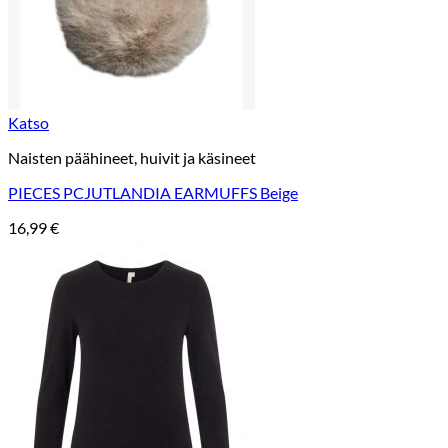
Katso
Naisten päähineet, huivit ja käsineet
PIECES PCJUTLANDIA EARMUFFS Beige
16,99
€