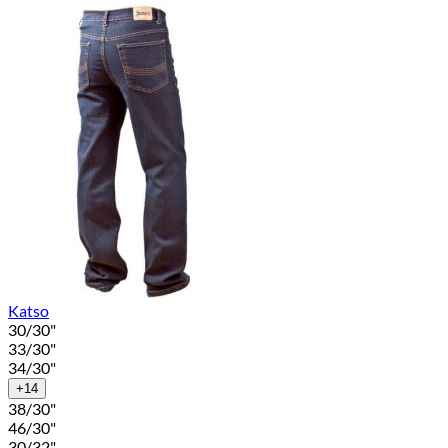
Katso
30/30"
33/30"
34/30"
+14
38/30"
46/30"
30/32"