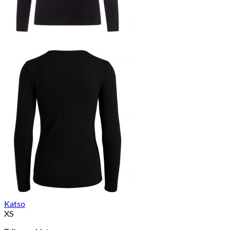
Katso
XS