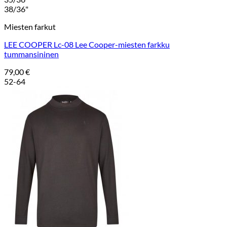
38/36"
Miesten farkut
LEE COOPER Lc-08 Lee Cooper-miesten farkku
tummansininen
79,00
€
52-64