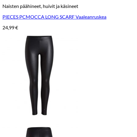
Naisten päähineet, huivit ja käsineet
PIECES PCMOCCA LONG SCARF Vaaleanruskea
24,99
€