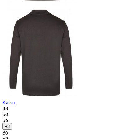
Katso
48
50
56
+3
60
62