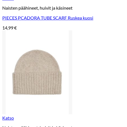
Naisten päähineet, huivit ja käsineet
PIECES PCADORA TUBE SCARF Ruskea kuosi
14,99
€
Katso