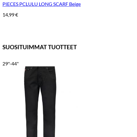
PIECES PCLULU LONG SCARF Beige
14,99
€
SUOSITUIMMAT TUOTTEET
29"-44"