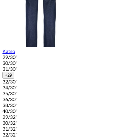
Katso
29/30"
30/30"
31/30"
+29
32/30"
34/30"
35/30"
36/30"
38/30"
40/30"
29/32"
30/32"
31/32"
32/32"