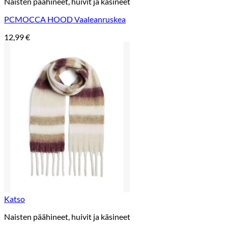
Naisten päähineet, huivit ja käsineet
PCMOCCA HOOD Vaaleanruskea
12,99
€
Katso
Naisten päähineet, huivit ja käsineet