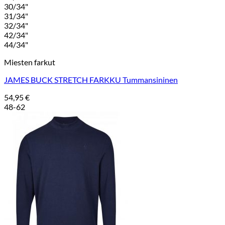
30/34"
31/34"
32/34"
42/34"
44/34"
Miesten farkut
JAMES BUCK STRETCH FARKKU Tummansininen
54,95
€
48-62