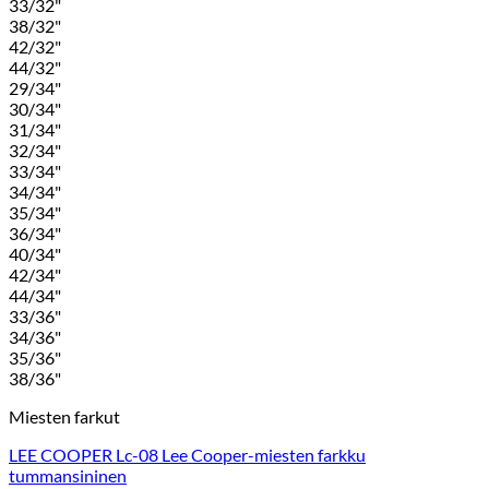
33/32"
38/32"
42/32"
44/32"
29/34"
30/34"
31/34"
32/34"
33/34"
34/34"
35/34"
36/34"
40/34"
42/34"
44/34"
33/36"
34/36"
35/36"
38/36"
Miesten farkut
LEE COOPER Lc-08 Lee Cooper-miesten farkku
tummansininen