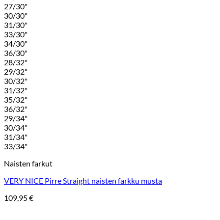
27/30"
30/30"
31/30"
33/30"
34/30"
36/30"
28/32"
29/32"
30/32"
31/32"
35/32"
36/32"
29/34"
30/34"
31/34"
33/34"
Naisten farkut
VERY NICE Pirre Straight naisten farkku musta
109,95
€