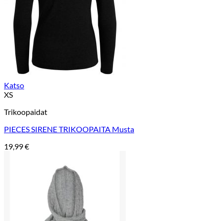
Katso
XS
Trikoopaidat
PIECES SIRENE TRIKOOPAITA Musta
19,99
€