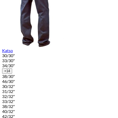
Katso
30/30"
33/30"
34/30"
+14
38/30"
46/30"
30/32"
31/32"
32/32"
33/32"
38/32"
40/32"
42/32"