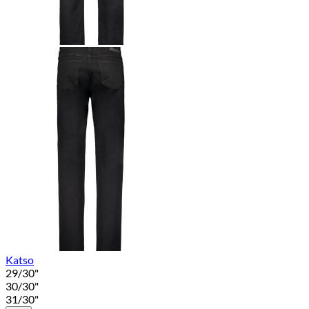
Katso
29/30"
30/30"
31/30"