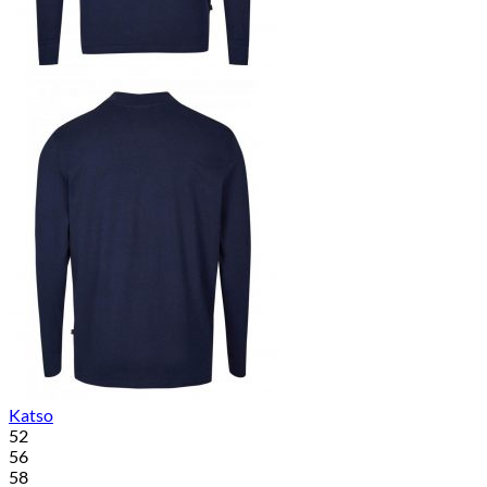
Katso
52
56
58