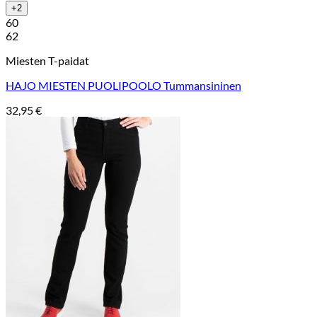
+2
60
62
Miesten T-paidat
HAJO MIESTEN PUOLIPOOLO Tummansininen
32,95
€