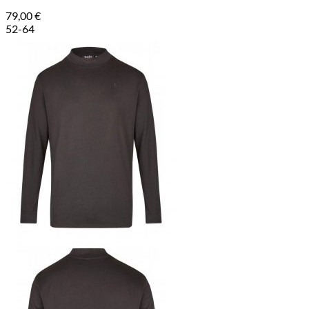
79,00
€
52-64