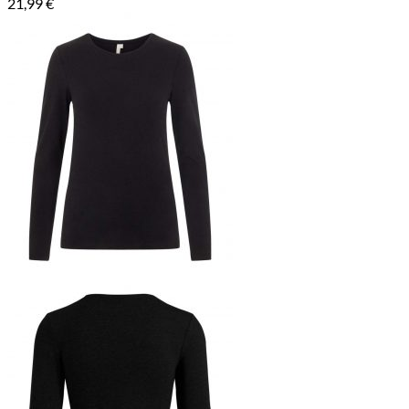
21,99
€