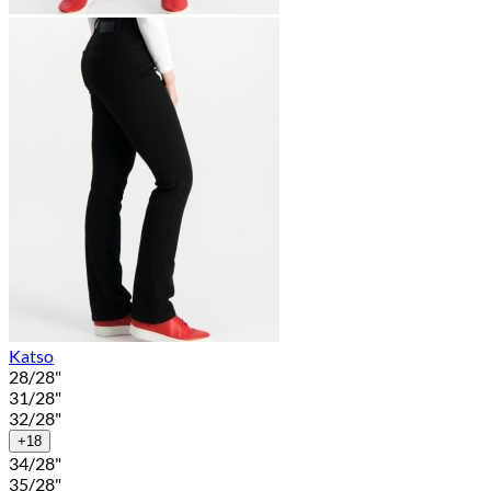
Katso
28/28"
31/28"
32/28"
+18
34/28"
35/28"