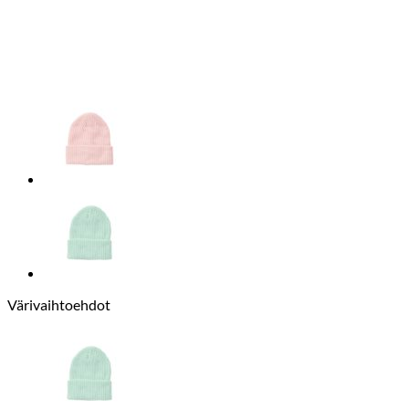
Värivaihtoehdot