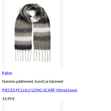
Katso
Naisten päähineet, huivit ja käsineet
PIECES PCLULU LONG SCARF Vihreä kuosi
14,99
€