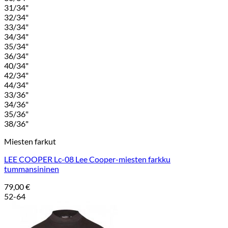
31/34"
32/34"
33/34"
34/34"
35/34"
36/34"
40/34"
42/34"
44/34"
33/36"
34/36"
35/36"
38/36"
Miesten farkut
LEE COOPER Lc-08 Lee Cooper-miesten farkku
tummansininen
79,00
€
52-64