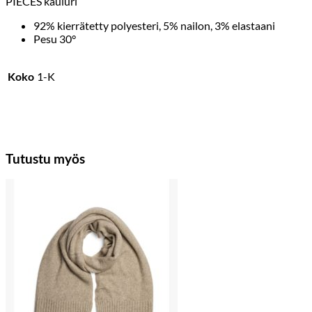
PIECES kauluri
92% kierrätetty polyesteri, 5% nailon, 3% elastaani
Pesu 30°
Koko
1-K
Tutustu myös