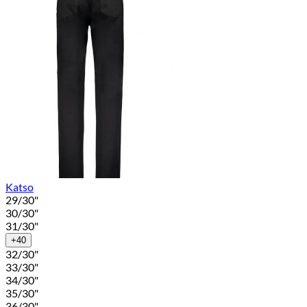
Katso
29/30"
30/30"
31/30"
+40
32/30"
33/30"
34/30"
35/30"
36/30"