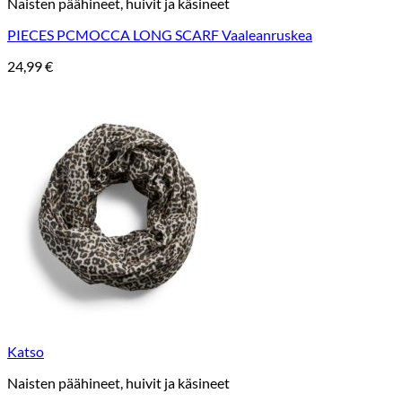
Naisten päähineet, huivit ja käsineet
PIECES PCMOCCA LONG SCARF Vaaleanruskea
24,99
€
Katso
Naisten päähineet, huivit ja käsineet