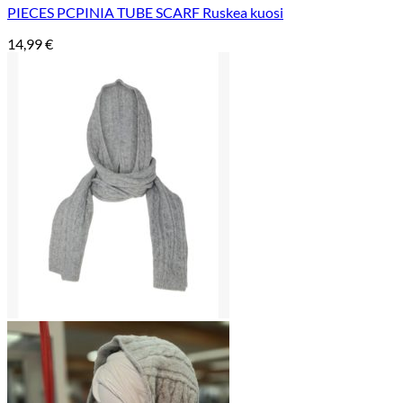
PIECES PCPINIA TUBE SCARF Ruskea kuosi
14,99
€