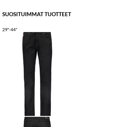
SUOSITUIMMAT TUOTTEET
29"-44"