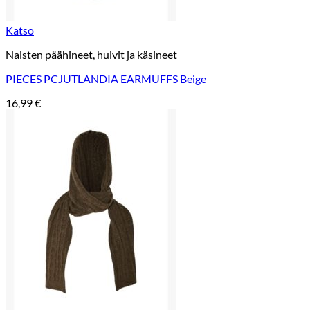
Katso
Naisten päähineet, huivit ja käsineet
PIECES PCJUTLANDIA EARMUFFS Beige
16,99
€