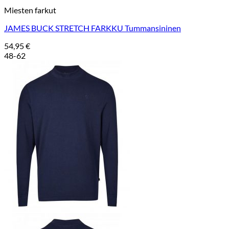
Miesten farkut
JAMES BUCK STRETCH FARKKU Tummansininen
54,95
€
48-62