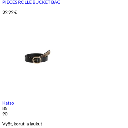
PIECES ROLLE BUCKET BAG
39,99
€
Katso
85
90
Vyöt, korut ja laukut