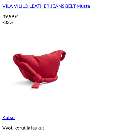
VILA VILILO LEATHER JEANS BELT Musta
39,99
€
-33%
Katso
Vyöt, korut ja laukut