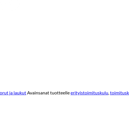
orut ja laukut
Avainsanat tuotteelle
erityistoimituskulu
,
toimitusk