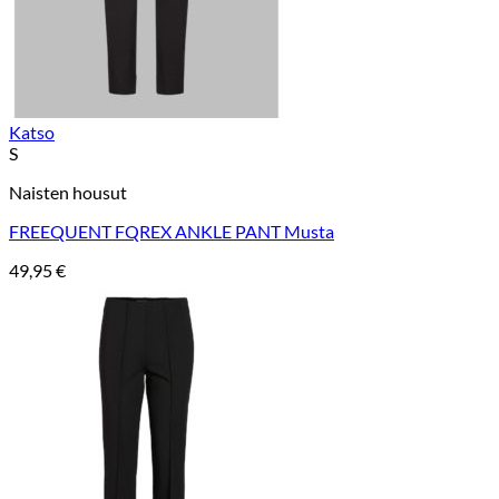
Katso
S
Naisten housut
FREEQUENT FQREX ANKLE PANT Musta
49,95
€