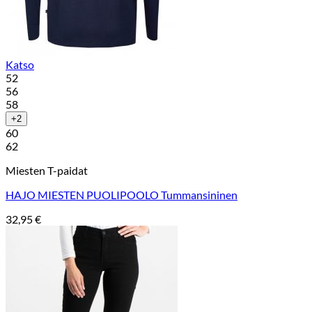
Katso
52
56
58
+2
60
62
Miesten T-paidat
HAJO MIESTEN PUOLIPOOLO Tummansininen
32,95
€