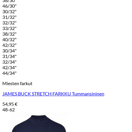
38/30"
46/30"
30/32"
31/32"
32/32"
33/32"
38/32"
40/32"
42/32"
30/34"
31/34"
32/34"
42/34"
44/34"
Miesten farkut
JAMES BUCK STRETCH FARKKU Tummansininen
54,95
€
48-62