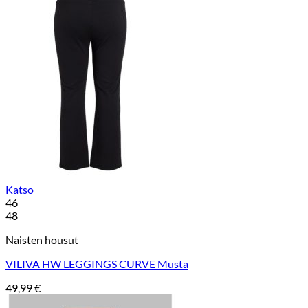
Katso
46
48
Naisten housut
VILIVA HW LEGGINGS CURVE Musta
49,99
€