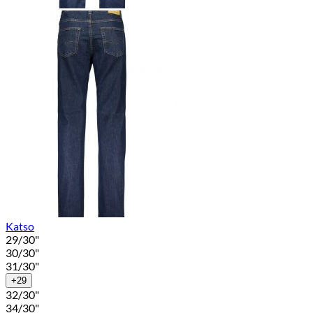
Katso
29/30"
30/30"
31/30"
+29
32/30"
34/30"