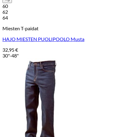
60
62
64
Miesten T-paidat
HAJO MIESTEN PUOLIPOOLO Musta
32,95
€
30"-48"