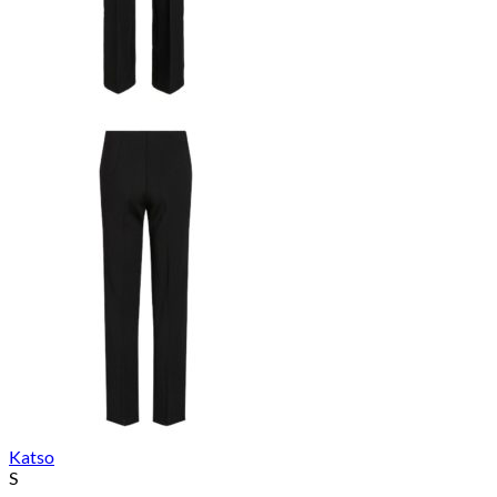
Katso
S