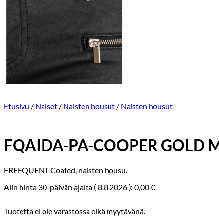
Etusivu
/
Naiset
/
Naisten housut
/
Naisten housut
FQAIDA-PA-COOPER GOLD M
FREEQUENT Coated, naisten housu.
Alin hinta 30-päivän ajalta (
8.8.2026
):
0,00
€
Tuotetta ei ole varastossa eikä myytävänä.