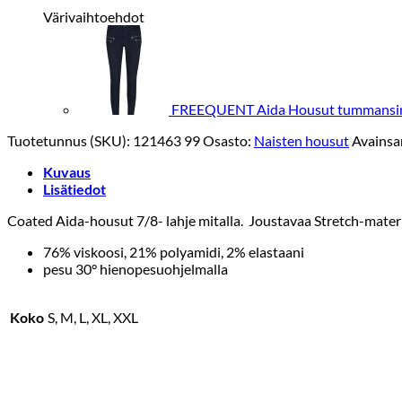
Värivaihtoehdot
FREEQUENT Aida Housut tummansin
Tuotetunnus (SKU):
121463 99
Osasto:
Naisten housut
Avainsa
Kuvaus
Lisätiedot
Coated Aida-housut 7/8- lahje mitalla. Joustavaa Stretch-materia
76% viskoosi, 21% polyamidi, 2% elastaani
pesu 30° hienopesuohjelmalla
Koko
S, M, L, XL, XXL