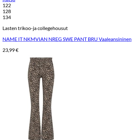
122
128
134
Lasten trikoo-ja collegehousut
NAME IT NKMVIAN NREG SWE PANT BRU Vaaleansininen
23,99
€