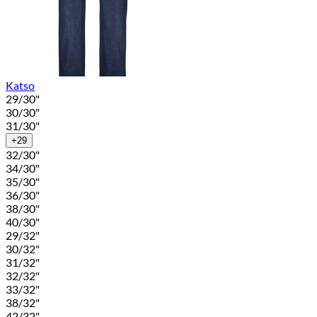
Katso
29/30"
30/30"
31/30"
+29
32/30"
34/30"
35/30"
36/30"
38/30"
40/30"
29/32"
30/32"
31/32"
32/32"
33/32"
38/32"
42/32"