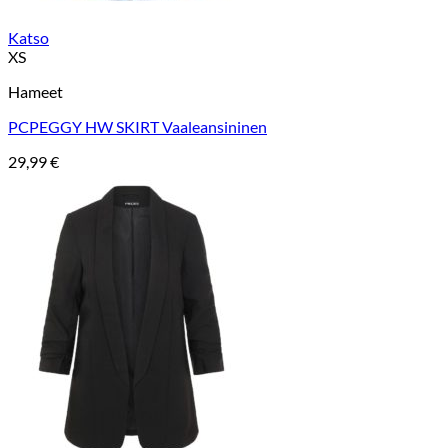
Katso
XS
Hameet
PCPEGGY HW SKIRT Vaaleansininen
29,99
€