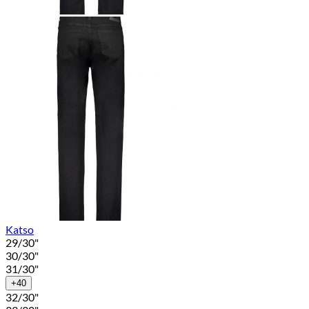
Katso
29/30"
30/30"
31/30"
+40
32/30"