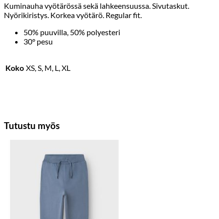
Kuminauha vyötärössä sekä lahkeensuussa. Sivutaskut.
Nyörikiristys. Korkea vyötärö. Regular fit.
50% puuvilla, 50% polyesteri
30° pesu
Koko
XS, S, M, L, XL
Tutustu myös