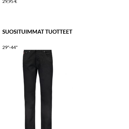
29,95
€
SUOSITUIMMAT TUOTTEET
29"-44"