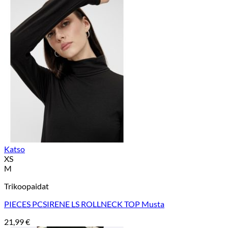
Katso
XS
M
Trikoopaidat
PIECES PCSIRENE LS ROLLNECK TOP Musta
21,99
€