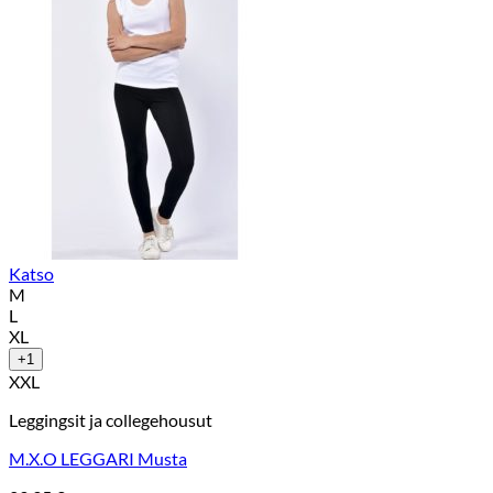
Katso
M
L
XL
+1
XXL
Leggingsit ja collegehousut
M.X.O LEGGARI Musta