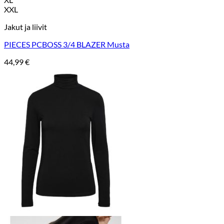
XXL
Jakut ja liivit
PIECES PCBOSS 3/4 BLAZER Musta
44,99
€