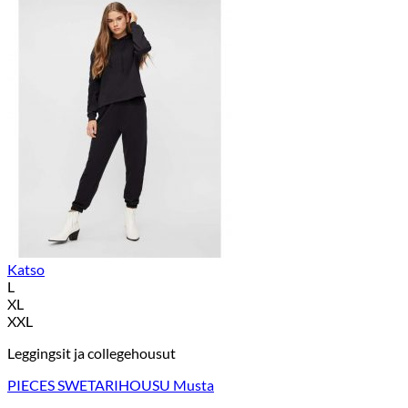
Katso
L
XL
XXL
Leggingsit ja collegehousut
PIECES SWETARIHOUSU Musta