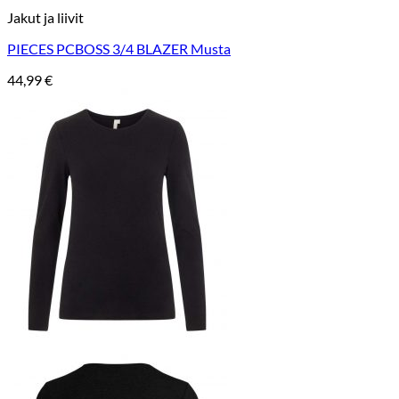
Jakut ja liivit
PIECES PCBOSS 3/4 BLAZER Musta
44,99
€