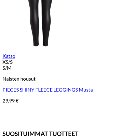
Katso
XS/S
S/M
Naisten housut
PIECES SHINY FLEECE LEGGINGS Musta
29,99
€
SUOSITUIMMAT TUOTTEET