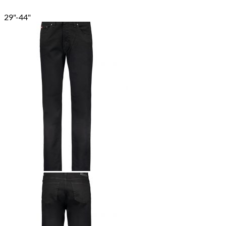
29"-44"