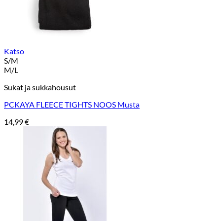
Katso
S/M
M/L
Sukat ja sukkahousut
PCKAYA FLEECE TIGHTS NOOS Musta
14,99
€