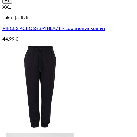
+1
XXL
Jakut ja liivit
PIECES PCBOSS 3/4 BLAZER Luonnonvalkoinen
44,99
€