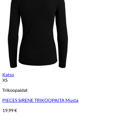
Katso
XS
Trikoopaidat
PIECES SIRENE TRIKOOPAITA Musta
19,99
€