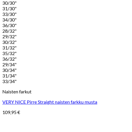
30/30"
31/30"
33/30"
34/30"
36/30"
28/32"
29/32"
30/32"
31/32"
35/32"
36/32"
29/34"
30/34"
31/34"
33/34"
Naisten farkut
VERY NICE Pirre Straight naisten farkku musta
109,95
€