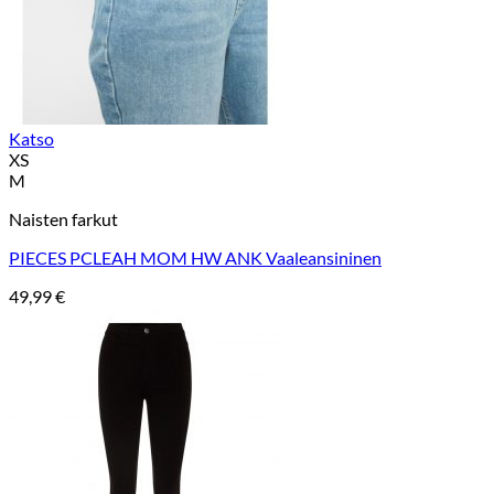
Katso
XS
M
Naisten farkut
PIECES PCLEAH MOM HW ANK Vaaleansininen
49,99
€