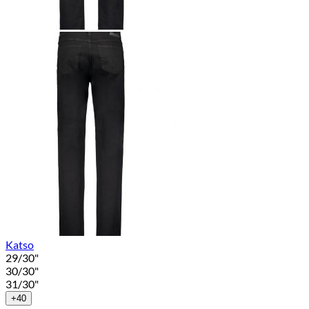
Katso
29/30"
30/30"
31/30"
+40