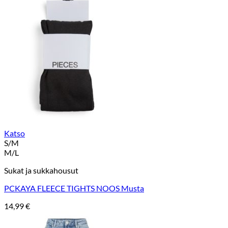
Katso
S/M
M/L
Sukat ja sukkahousut
PCKAYA FLEECE TIGHTS NOOS Musta
14,99
€