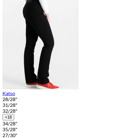
Katso
28/28"
31/28"
32/28"
+18
34/28"
35/28"
27/30"