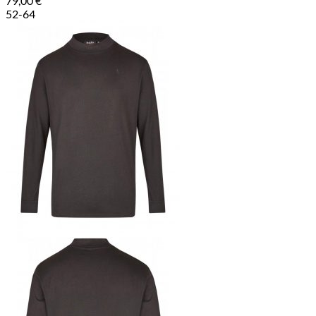
79,00
€
52-64