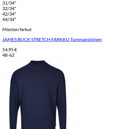
31/34"
32/34"
42/34"
44/34"
Miesten farkut
JAMES BUCK STRETCH FARKKU Tummansininen
54,95
€
48-62