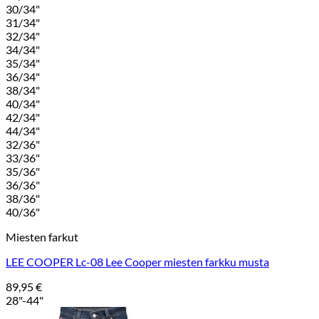
30/34"
31/34"
32/34"
34/34"
35/34"
36/34"
38/34"
40/34"
42/34"
44/34"
32/36"
33/36"
35/36"
36/36"
38/36"
40/36"
Miesten farkut
LEE COOPER Lc-08 Lee Cooper miesten farkku musta
89,95
€
28"-44"