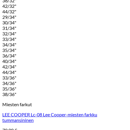
38/32"
42/32"
44/32"
29/34"
30/34"
31/34"
32/34"
33/34"
34/34"
35/34"
36/34"
40/34"
42/34"
44/34"
33/36"
34/36"
35/36"
38/36"
Miesten farkut
LEE COOPER Lc-08 Lee Cooper-miesten farkku
tummansininen