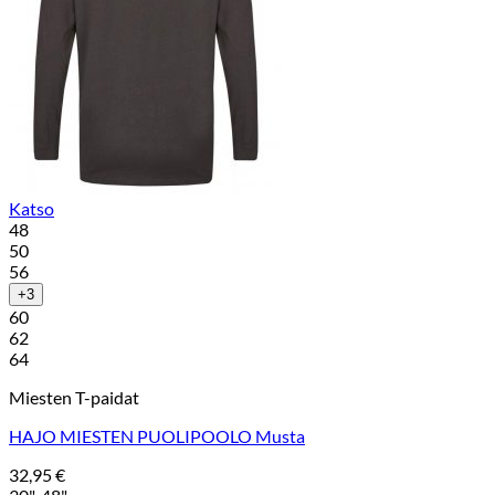
Katso
48
50
56
+3
60
62
64
Miesten T-paidat
HAJO MIESTEN PUOLIPOOLO Musta
32,95
€