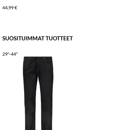
44,99
€
SUOSITUIMMAT TUOTTEET
29"-44"