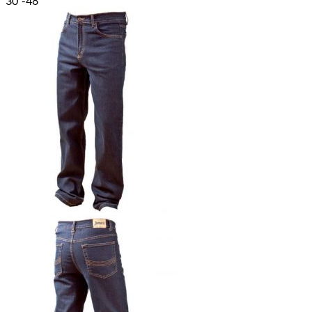
30"-48"