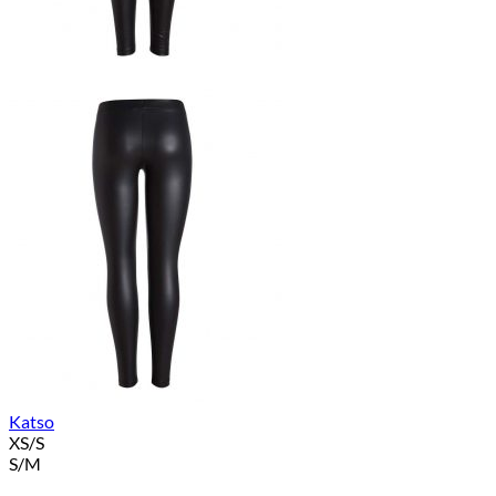
Katso
XS/S
S/M