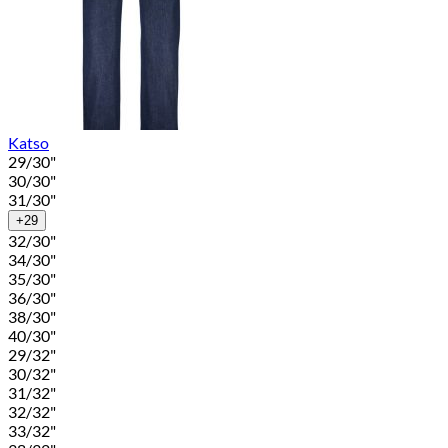
Katso
29/30"
30/30"
31/30"
+29
32/30"
34/30"
35/30"
36/30"
38/30"
40/30"
29/32"
30/32"
31/32"
32/32"
33/32"