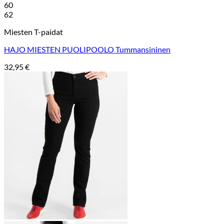
60
62
Miesten T-paidat
HAJO MIESTEN PUOLIPOOLO Tummansininen
32,95
€