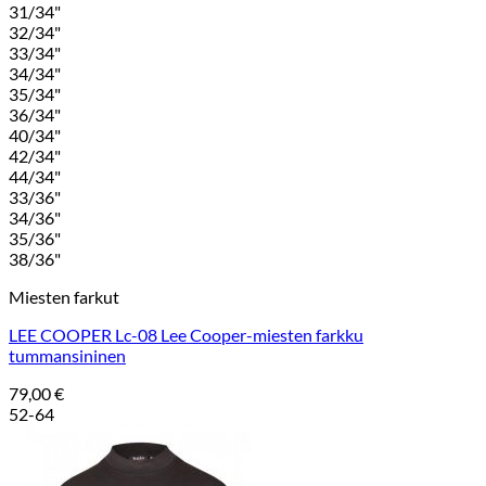
31/34"
32/34"
33/34"
34/34"
35/34"
36/34"
40/34"
42/34"
44/34"
33/36"
34/36"
35/36"
38/36"
Miesten farkut
LEE COOPER Lc-08 Lee Cooper-miesten farkku
tummansininen
79,00
€
52-64