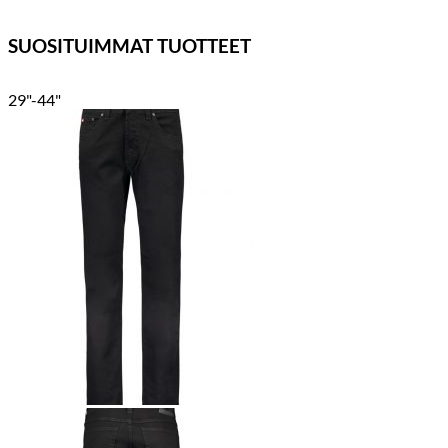
SUOSITUIMMAT TUOTTEET
29"-44"