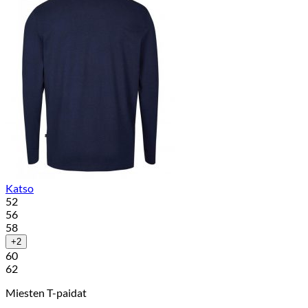
Katso
52
56
58
+2
60
62
Miesten T-paidat