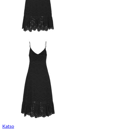
Katso