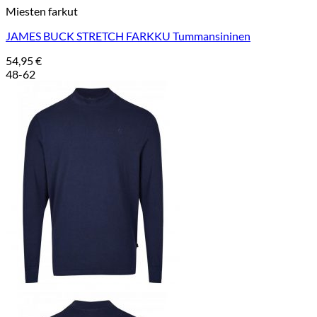
Miesten farkut
JAMES BUCK STRETCH FARKKU Tummansininen
54,95
€
48-62