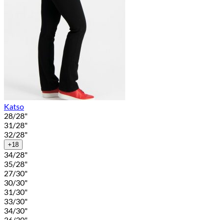
Katso
28/28"
31/28"
32/28"
+18
34/28"
35/28"
27/30"
30/30"
31/30"
33/30"
34/30"
36/30"