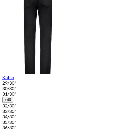
Katso
29/30"
30/30"
31/30"
+40
32/30"
33/30"
34/30"
35/30"
36/30"