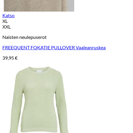
Katso
XL
XXL
Naisten neulepuserot
FREEQUENT FQKATIE PULLOVER Vaaleanruskea
39,95
€