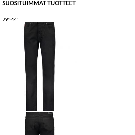
SUOSITUIMMAT TUOTTEET
29"-44"