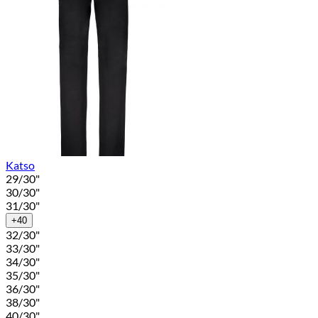
Katso
29/30"
30/30"
31/30"
+40
32/30"
33/30"
34/30"
35/30"
36/30"
38/30"
40/30"