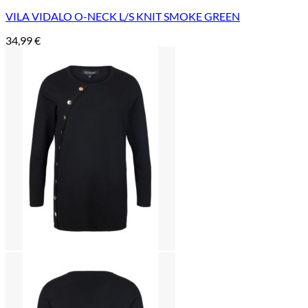
VILA VIDALO O-NECK L/S KNIT SMOKE GREEN
34,99
€