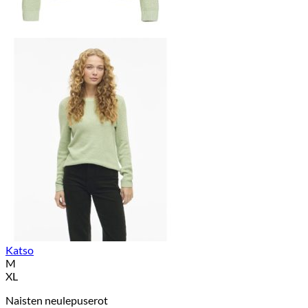
Katso
M
XL
Naisten neulepuserot