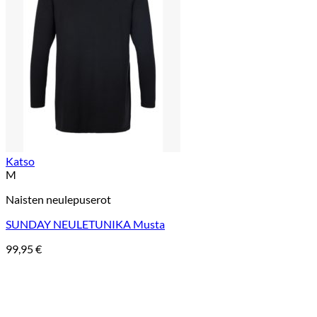
Katso
M
Naisten neulepuserot
SUNDAY NEULETUNIKA Musta
99,95
€