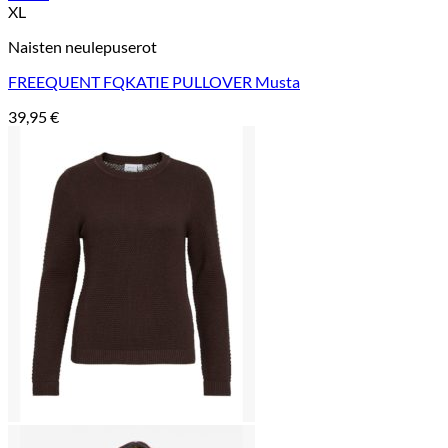
XL
Naisten neulepuserot
FREEQUENT FQKATIE PULLOVER Musta
39,95
€