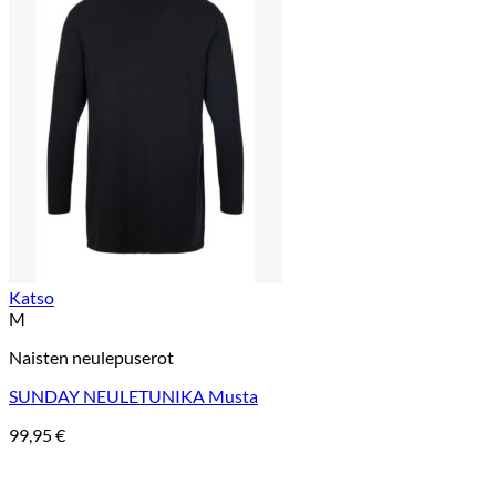
Katso
M
Naisten neulepuserot
SUNDAY NEULETUNIKA Musta
99,95
€