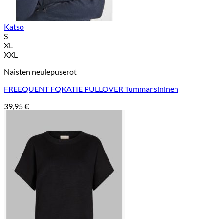
Katso
S
XL
XXL
Naisten neulepuserot
FREEQUENT FQKATIE PULLOVER Tummansininen
39,95
€