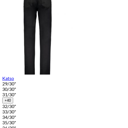
Katso
29/30"
30/30"
31/30"
+40
32/30"
33/30"
34/30"
35/30"
36/30"