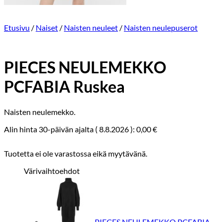
Etusivu
/
Naiset
/
Naisten neuleet
/
Naisten neulepuserot
PIECES NEULEMEKKO
PCFABIA Ruskea
Naisten neulemekko.
Alin hinta 30-päivän ajalta (
8.8.2026
):
0,00
€
Tuotetta ei ole varastossa eikä myytävänä.
Värivaihtoehdot
PIECES NEULEMEKKO PCFABIA