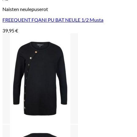
Naisten neulepuserot
FREEQUENT FQANI PU BAT NEULE 1/2 Musta
39,95
€