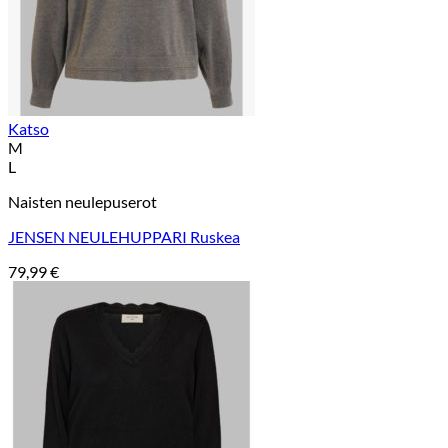
Katso
M
L
Naisten neulepuserot
JENSEN NEULEHUPPARI Ruskea
79,99
€