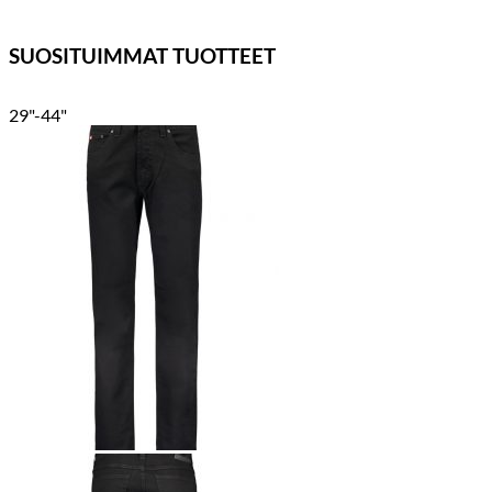
SUOSITUIMMAT TUOTTEET
29"-44"