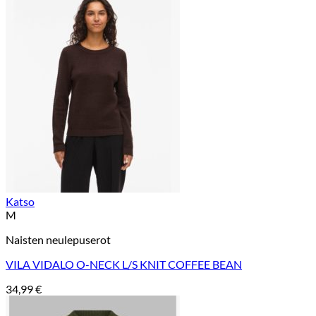
Katso
M
Naisten neulepuserot
VILA VIDALO O-NECK L/S KNIT COFFEE BEAN
34,99
€