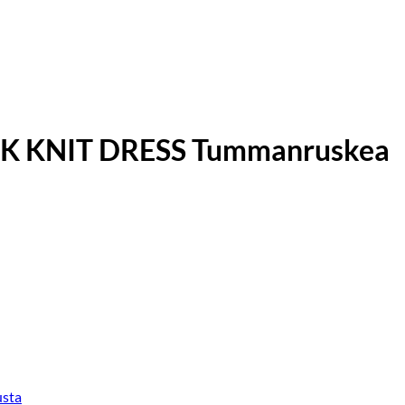
CK KNIT DRESS Tummanruskea
sta