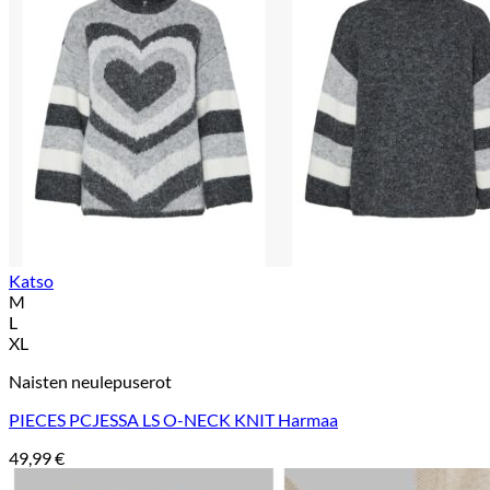
Katso
M
L
XL
Naisten neulepuserot
PIECES PCJESSA LS O-NECK KNIT Harmaa
49,99
€