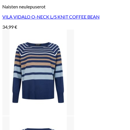
Naisten neulepuserot
VILA VIDALO O-NECK L/S KNIT COFFEE BEAN
34,99
€