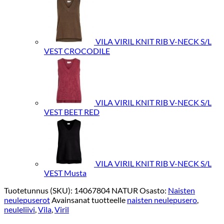
VILA VIRIL KNIT RIB V-NECK S/L
VEST CROCODILE
VILA VIRIL KNIT RIB V-NECK S/L
VEST BEET RED
VILA VIRIL KNIT RIB V-NECK S/L
VEST Musta
Tuotetunnus (SKU):
14067804 NATUR
Osasto:
Naisten
neulepuserot
Avainsanat tuotteelle
naisten neulepusero
,
neuleliivi
,
Vila
,
Viril