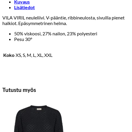
Kuvaus
Lisätiedot
VILA VIRIL neuleliivi. V-pääntie, ribbineulosta, sivuilla pienet
halkiot. Epäsymmetrinen helma.
50% viskoosi, 27% nailon, 23% polyesteri
Pesu 30°
Koko
XS, S, M, L, XL, XXL
Tutustu myös