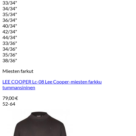
33/34"
34/34"
35/34"
36/34"
40/34"
42/34"
44/34"
33/36"
34/36"
35/36"
38/36"
Miesten farkut
LEE COOPER Lc-08 Lee Cooper-miesten farkku
tummansininen
79,00
€
52-64