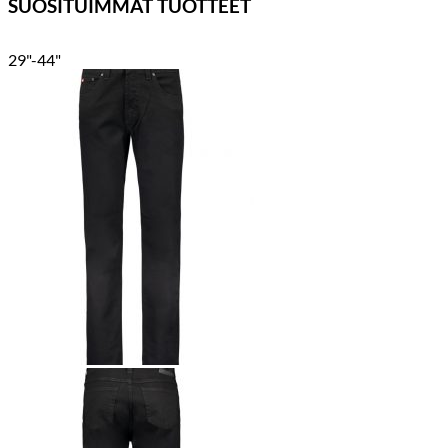
SUOSITUIMMAT TUOTTEET
29"-44"