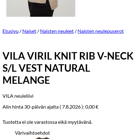
Etusivu
/
Naiset
/
Naisten neuleet
/
Naisten neulepuserot
VILA VIRIL KNIT RIB V-NECK
S/L VEST NATURAL
MELANGE
VILA neuleliivi
Alin hinta 30-päivän ajalta (
7.8.2026
):
0,00
€
Tuotetta ei ole varastossa eikä myytävänä.
Värivaihtoehdot