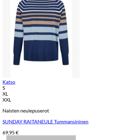
Katso
S
XL
XXL
Naisten neulepuserot
SUNDAY RAITANEULE Tummansininen
69,95
€